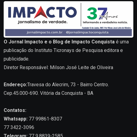
O Jornal Impacto e o Blog de Impacto Conquista
é uma
publicação do Instituto Ticronays de Pesquisa editora e
publicidade.
Diretor Responsável: Milson José Leite de Oliveira
Endereço:
Travesa do Alecrim, 73 - Bairro Centro.
Cep.45.000-690. Vitória da Conquista - BA
Contatos:
Whatsapp:
77 99861-8307
77 3422-3096
Telegram:
77 9.8839-2585.