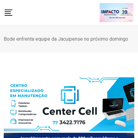
Skip
to
content
Bode enfrenta equipe da Jacuipense no próximo domingo