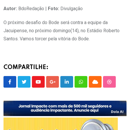
Autor:
BdoRedação |
Foto:
Divulgação
O próximo desafio do Bode será contra a equipe da
Jacuipense, no próximo domingo(14), no Estádio Roberto
Santos. Vamos torcer pela vitória do Bode.
COMPARTILHE:
Youtube
Google+
LinkedIn
Whatsapp
Cloud
StumbleU