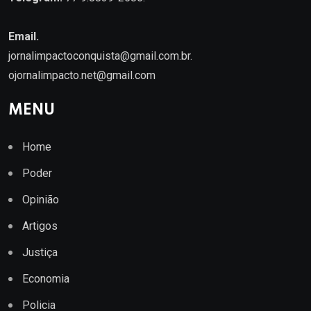
Email.
jornalimpactoconquista@gmail.com.br
.
ojornalimpacto.net@gmail.com
MENU
Home
Poder
Opinião
Artigos
Justiça
Economia
Policia