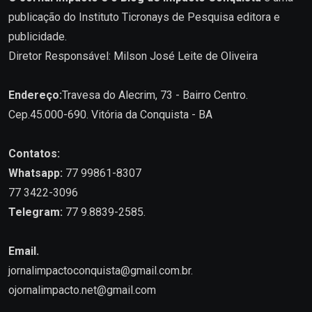
publicação do Instituto Ticronays de Pesquisa editora e
publicidade.
Diretor Responsável: Milson José Leite de Oliveira
Endereço:
Travesa do Alecrim, 73 - Bairro Centro.
Cep.45.000-690. Vitória da Conquista - BA
Contatos:
Whatsapp:
77 99861-8307
77 3422-3096
Telegram:
77 9.8839-2585.
Email.
jornalimpactoconquista@gmail.com.br
.
ojornalimpacto.net@gmail.com