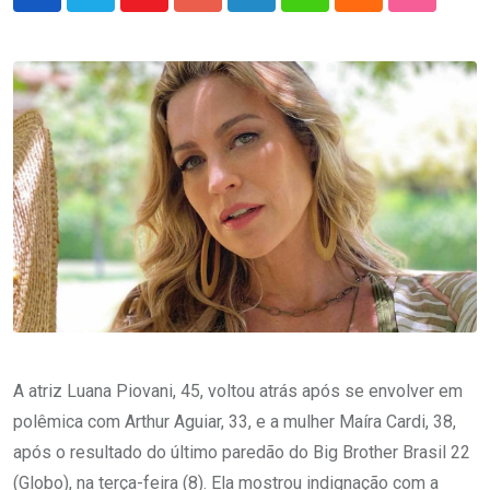
Youtube
Google+
LinkedIn
Whatsapp
Cloud
StumbleU
A atriz Luana Piovani, 45, voltou atrás após se envolver em
polêmica com Arthur Aguiar, 33, e a mulher Maíra Cardi, 38,
após o resultado do último paredão do Big Brother Brasil 22
(Globo), na terça-feira (8). Ela mostrou indignação com a