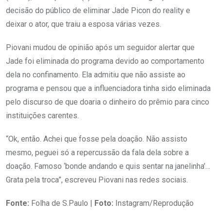
decisão do público de eliminar Jade Picon do reality e
deixar o ator, que traiu a esposa várias vezes.
Piovani mudou de opinião após um seguidor alertar que
Jade foi eliminada do programa devido ao comportamento
dela no confinamento. Ela admitiu que não assiste ao
programa e pensou que a influenciadora tinha sido eliminada
pelo discurso de que doaria o dinheiro do prêmio para cinco
instituições carentes.
“Ok, então. Achei que fosse pela doação. Não assisto
mesmo, peguei só a repercussão da fala dela sobre a
doação. Famoso ‘bonde andando e quis sentar na janelinha’…
Grata pela troca”, escreveu Piovani nas redes sociais.
Fonte:
Folha de S.Paulo |
Foto:
Instagram/Reprodução