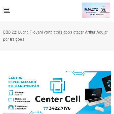
Skip
to
content
BBB 22: Luana Piovani volta atrás após atacar Arthur Aguiar
por traições