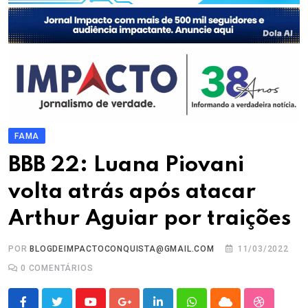
FAMA
BBB 22: Luana Piovani
volta atrás após atacar
Arthur Aguiar por traições
POR
BLOGDEIMPACTOCONQUISTA@GMAIL.COM
11/03/2022
0
COMENTÁRIOS