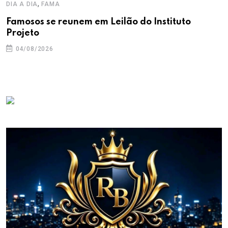
,
DIA A DIA
FAMA
Famosos se reunem em Leilão do Instituto
Projeto
04/08/2026