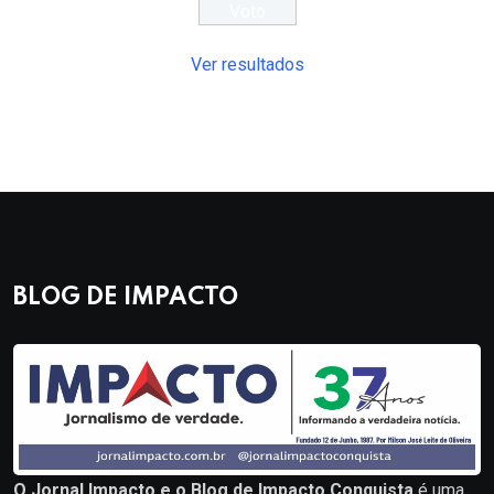
Ver resultados
BLOG DE IMPACTO
O Jornal Impacto e o Blog de Impacto Conquista
é uma