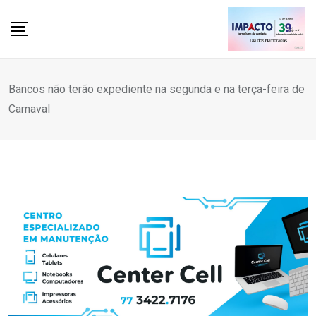
Skip
to
content
Bancos não terão expediente na segunda e na terça-feira de
Carnaval