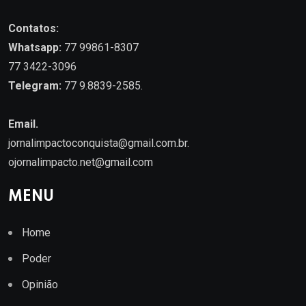
Contatos:
Whatsapp:
77 99861-8307
77 3422-3096
Telegram:
77 9.8839-2585.
Email.
jornalimpactoconquista@gmail.com.br
.
ojornalimpacto.net@gmail.com
MENU
Home
Poder
Opinião