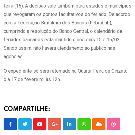
feira (16). A decisão vale também para estados e municípios
que revogaram os pontos facultativos do feriado. De acordo
com a Federação Brasileira dos Bancos (Febrabab),
cumprindo a resolução do Banco Central, o calendário de
feriados bancários está mantido e nos dias 15 e 16/02.
Sendo assim, não haverá atendimento ao público nas
agências.
O expediente só será retomado na Quarta-Feira de Cinzas,
dia 17 de fevereiro, às 12h.
COMPARTILHE:
Youtube
Google+
LinkedIn
Whatsapp
Cloud
StumbleU