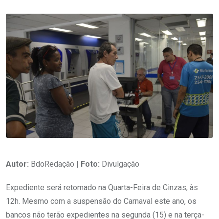
Autor:
BdoRedação |
Foto:
Divulgação
Expediente será retomado na Quarta-Feira de Cinzas, às
12h. Mesmo com a suspensão do Carnaval este ano, os
bancos não terão expedientes na segunda (15) e na terça-