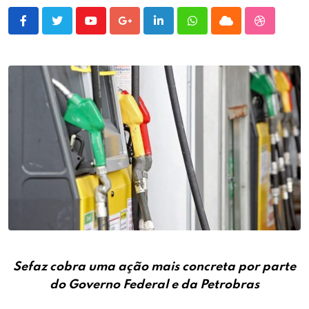
Youtube
Google+
LinkedIn
Whatsapp
Cloud
StumbleU
Sefaz cobra uma ação mais concreta por parte
do Governo Federal e da Petrobras