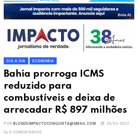
DIA A DIA
ECONOMIA
Bahia prorroga ICMS
reduzido para
combustíveis e deixa de
arrecadar R$ 897 milhões
POR
BLOGDEIMPACTOCONQUISTA@GMAIL.COM
25/03/2022
0
COMENTÁRIOS