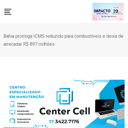
Skip
to
content
Bahia prorroga ICMS reduzido para combustíveis e deixa de
arrecadar R$ 897 milhões