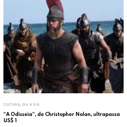
,
CULTURA
DIA A DIA
“A Odisseia”, de Christopher Nolan, ultrapassa
US$ 1