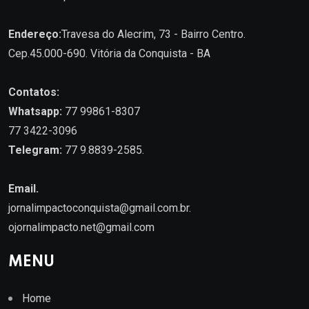
Endereço:
Travesa do Alecrim, 73 - Bairro Centro.
Cep.45.000-690. Vitória da Conquista - BA
Contatos:
Whatsapp:
77 99861-8307
77 3422-3096
Telegram:
77 9.8839-2585.
Email.
jornalimpactoconquista@gmail.com.br
.
ojornalimpacto.net@gmail.com
MENU
Home