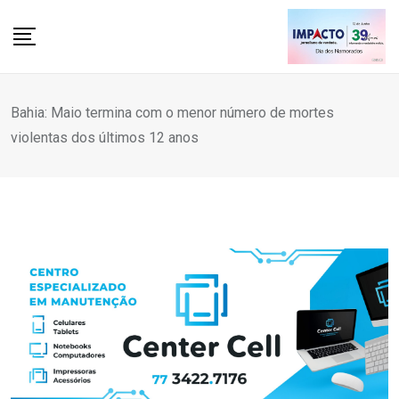
Skip
to
content
Bahia: Maio termina com o menor número de mortes
violentas dos últimos 12 anos