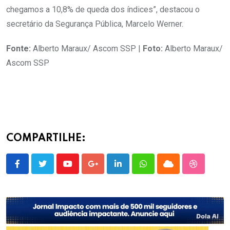
chegamos a 10,8% de queda dos índices”, destacou o
secretário da Segurança Pública, Marcelo Werner.
Fonte:
Alberto Maraux/ Ascom SSP |
Foto:
Alberto Maraux/
Ascom SSP
COMPARTILHE:
Youtube
Google+
LinkedIn
Whatsapp
Cloud
StumbleU