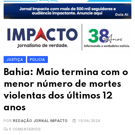
JUSTIÇA
POLICIA
Bahia: Maio termina com o
menor número de mortes
violentas dos últimos 12
anos
POR
REDAÇÃO JORNAL IMPACTO
10/06/2024
0
COMENTÁRIOS