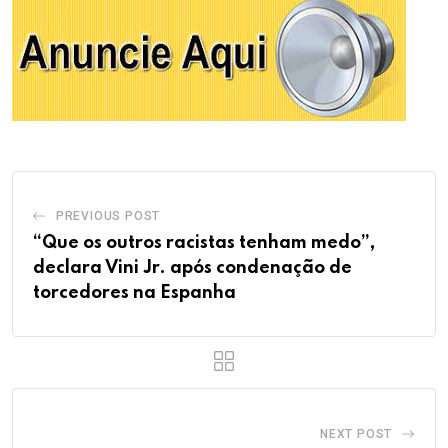
PREVIOUS POST
“Que os outros racistas tenham medo”,
declara Vini Jr. após condenação de
torcedores na Espanha
NEXT POST