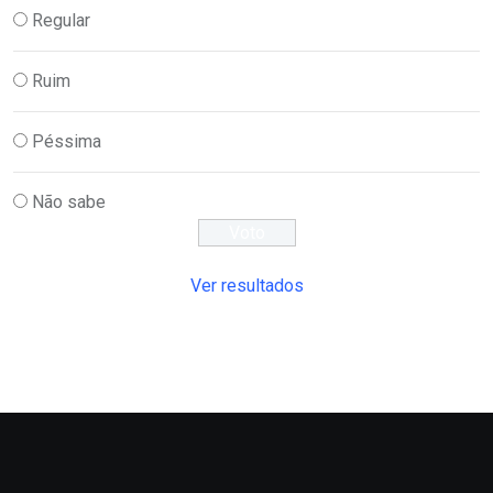
Regular
Ruim
Péssima
Não sabe
Ver resultados