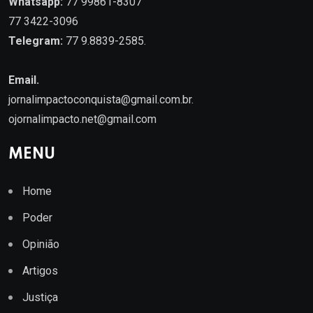
Whatsapp:
77 99861-8307
77 3422-3096
Telegram:
77 9.8839-2585.
Email.
jornalimpactoconquista@gmail.com.br
.
ojornalimpacto.net@gmail.com
MENU
Home
Poder
Opinião
Artigos
Justiça