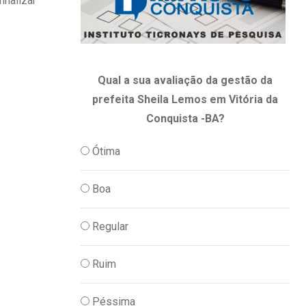
inalizar
Qual a sua avaliação da gestão da
prefeita Sheila Lemos em Vitória da
Conquista -BA?
Ótima
Boa
Regular
Ruim
Péssima