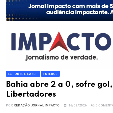
ESPORTE E LAZER
FUTEBOL
Bahia abre 2 a 0, sofre gol
Libertadores
POR
REDAÇÃO JORNAL IMPACTO
26/02/2026
0
COMENT