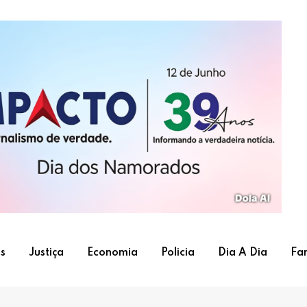
s
Justiça
Economia
Policia
Dia A Dia
Fa