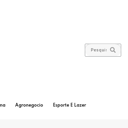
ma
Agronegocio
Esporte E Lazer