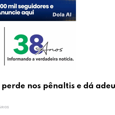
, perde nos pênaltis e dá adeu
ÁRIOS