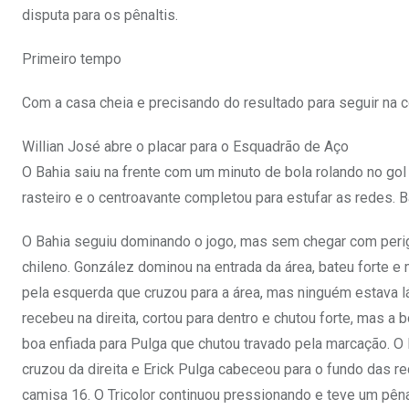
disputa para os pênaltis.
Primeiro tempo
Com a casa cheia e precisando do resultado para seguir na co
Willian José abre o placar para o Esquadrão de Aço
O Bahia saiu na frente com um minuto de bola rolando no gol 
rasteiro e o centroavante completou para estufar as redes. 
O Bahia seguiu dominando o jogo, mas sem chegar com perig
chileno. González dominou na entrada da área, bateu forte e
pela esquerda que cruzou para a área, mas ninguém estava l
recebeu na direita, cortou para dentro e chutou forte, mas a 
boa enfiada para Pulga que chutou travado pela marcação. O
cruzou da direita e Erick Pulga cabeceou para o fundo das 
camisa 16. O Tricolor continuou pressionando e teve um pêna