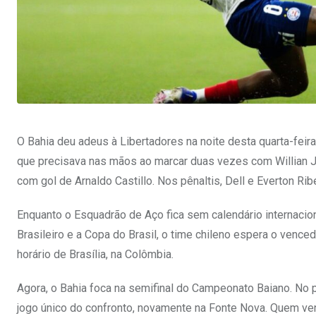
O Bahia deu adeus à Libertadores na noite desta quarta-feira
que precisava nas mãos ao marcar duas vezes com Willian Jos
com gol de Arnaldo Castillo. Nos pênaltis, Dell e Everton Ri
Enquanto o Esquadrão de Aço fica sem calendário internacio
Brasileiro e a Copa do Brasil, o time chileno espera o vence
horário de Brasília, na Colômbia.
Agora, o Bahia foca na semifinal do Campeonato Baiano. No 
jogo único do confronto, novamente na Fonte Nova. Quem ven