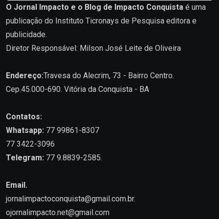
O Jornal Impacto e o Blog de Impacto Conquista
é uma
publicação do Instituto Ticronays de Pesquisa editora e
publicidade.
Diretor Responsável: Milson José Leite de Oliveira
Endereço:
Travesa do Alecrim, 73 - Bairro Centro.
Cep.45.000-690. Vitória da Conquista - BA
Contatos:
Whatsapp:
77 99861-8307
77 3422-3096
Telegram:
77 9.8839-2585.
Email.
jornalimpactoconquista@gmail.com.br
.
ojornalimpacto.net@gmail.com