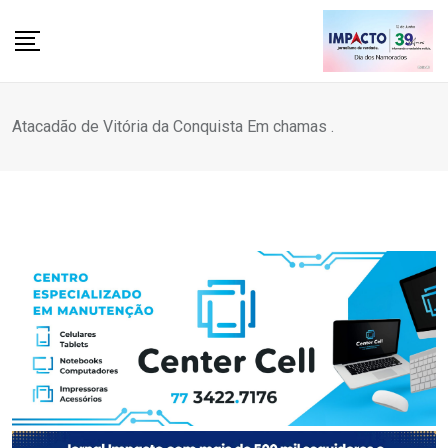
Skip
to
content
Atacadão de Vitória da Conquista Em chamas .