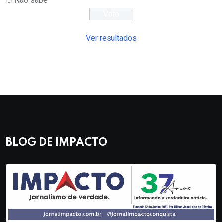
Não sabe
Ver resultados
BLOG DE IMPACTO