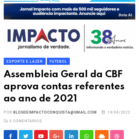
ESPORTE E LAZER
FUTEBOL
Assembleia Geral da CBF
aprova contas referentes
ao ano de 2021
POR
BLOGDEIMPACTOCONQUISTA@GMAIL.COM
19/04/2022
0
COMENTÁRIOS