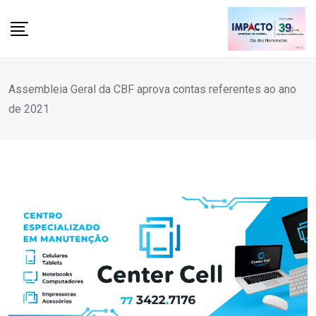
Skip
to
content
Assembleia Geral da CBF aprova contas referentes ao ano
de 2021