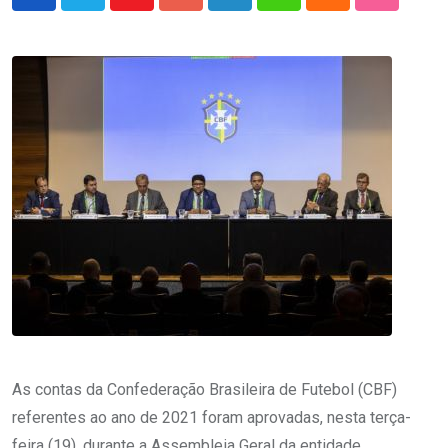
Youtube
Google+
LinkedIn
Whatsapp
Cloud
StumbleU
As contas da Confederação Brasileira de Futebol (CBF)
referentes ao ano de 2021 foram aprovadas, nesta terça-
feira (19), durante a Assembleia Geral da entidade.