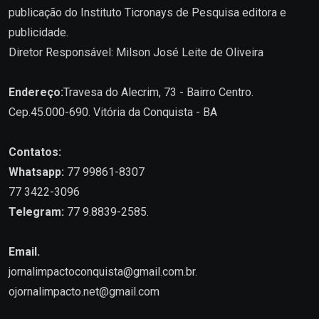
publicação do Instituto Ticronays de Pesquisa editora e
publicidade.
Diretor Responsável: Milson José Leite de Oliveira
Endereço:
Travesa do Alecrim, 73 - Bairro Centro.
Cep.45.000-690. Vitória da Conquista - BA
Contatos:
Whatsapp:
77 99861-8307
77 3422-3096
Telegram:
77 9.8839-2585.
Email.
jornalimpactoconquista@gmail.com.br
.
ojornalimpacto.net@gmail.com