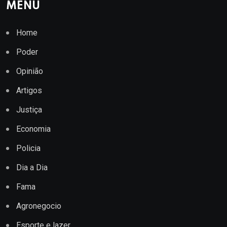
MENU
Home
Poder
Opinião
Artigos
Justiça
Economia
Policia
Dia a Dia
Fama
Agronegocio
Esporte e lazer