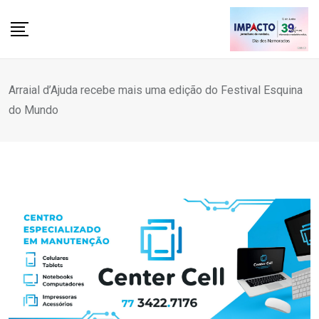
Skip
to
content
Arraial d’Ajuda recebe mais uma edição do Festival Esquina
do Mundo