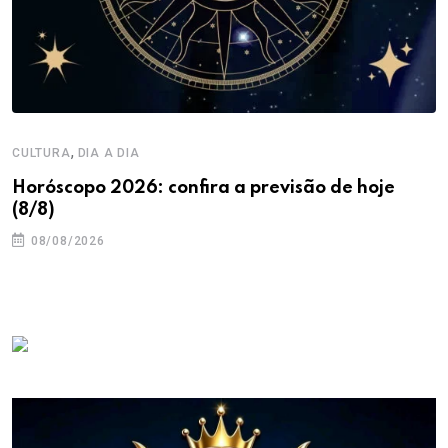
,
CULTURA
DIA A DIA
Horóscopo 2026: confira a previsão de hoje
(8/8)
08/08/2026