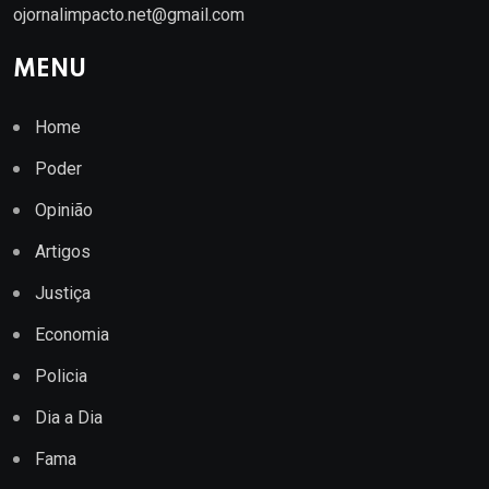
ojornalimpacto.net@gmail.com
MENU
Home
Poder
Opinião
Artigos
Justiça
Economia
Policia
Dia a Dia
Fama