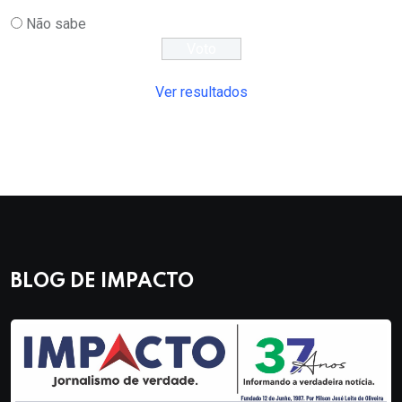
Não sabe
Ver resultados
BLOG DE IMPACTO