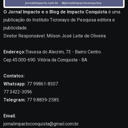
O Jornal Impacto e o Blog de Impacto Conquista
é uma
publicação do Instituto Ticronays de Pesquisa editora e
publicidade.
Diretor Responsável: Milson José Leite de Oliveira
Endereço:
Travesa do Alecrim, 73 - Bairro Centro.
Cep.45.000-690. Vitória da Conquista - BA
Contatos:
Whatsapp:
77 99861-8307
77 3422-3096
Telegram:
77 9.8839-2585.
Email.
jornalimpactoconquista@gmail.com.br
.