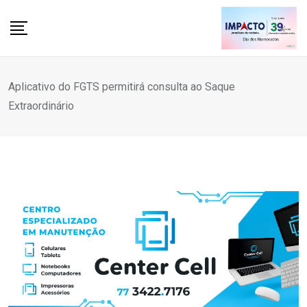
Skip
to
content
Aplicativo do FGTS permitirá consulta ao Saque
Extraordinário