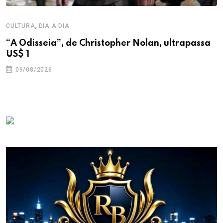
,
CULTURA
DIA A DIA
“A Odisseia”, de Christopher Nolan, ultrapassa
US$ 1
09/08/2026