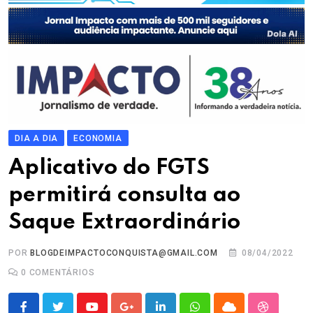
DIA A DIA
ECONOMIA
Aplicativo do FGTS
permitirá consulta ao
Saque Extraordinário
POR
BLOGDEIMPACTOCONQUISTA@GMAIL.COM
08/04/2022
0
COMENTÁRIOS