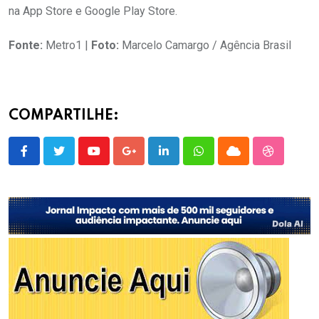
na App Store e Google Play Store.
Fonte:
Metro1 |
Foto:
Marcelo Camargo / Agência Brasil
COMPARTILHE:
Youtube
Google+
LinkedIn
Whatsapp
Cloud
StumbleU