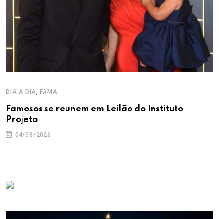
,
DIA A DIA
FAMA
Famosos se reunem em Leilão do Instituto
Projeto
04/08/2026