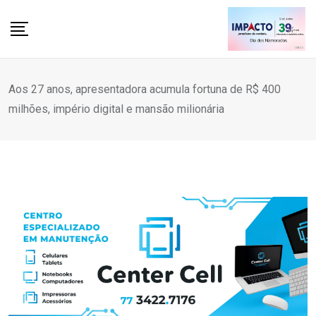
Skip
to
content
Aos 27 anos, apresentadora acumula fortuna de R$ 400
milhões, império digital e mansão milionária