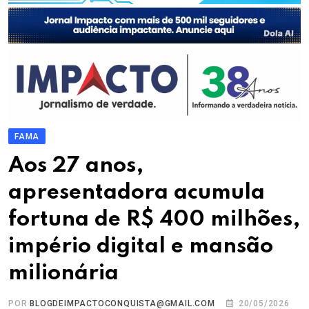
FAMA
Aos 27 anos,
apresentadora acumula
fortuna de R$ 400 milhões,
império digital e mansão
milionária
POR
BLOGDEIMPACTOCONQUISTA@GMAIL.COM
20/05/2026