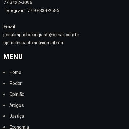
77 3422-3096
Telegram:
77 9.8839-2585.
Email.
jornalimpactoconquista@gmail.com.br
.
ojornalimpacto.net@gmail.com
MENU
Home
Poder
Opinião
Artigos
Justiça
Economia