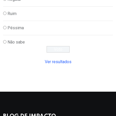
Ruim
Péssima
Não sabe
Ver resultados