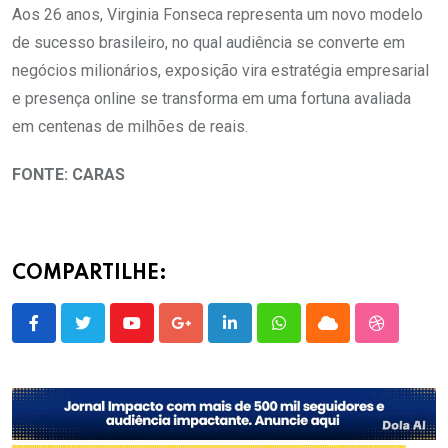
Aos 26 anos, Virginia Fonseca representa um novo modelo
de sucesso brasileiro, no qual audiência se converte em
negócios milionários, exposição vira estratégia empresarial
e presença online se transforma em uma fortuna avaliada
em centenas de milhões de reais.
FONTE: CARAS
COMPARTILHE:
Youtube
Google+
LinkedIn
Whatsapp
Cloud
StumbleU