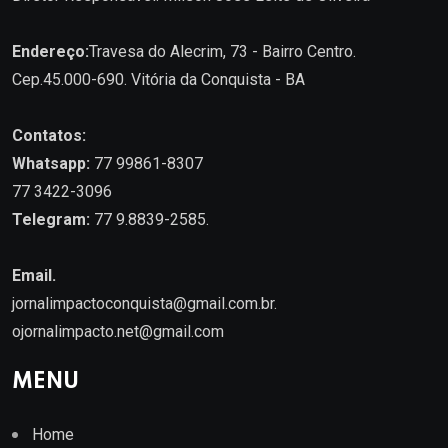
Endereço:
Travesa do Alecrim, 73 - Bairro Centro.
Cep.45.000-690. Vitória da Conquista - BA
Contatos:
Whatsapp:
77 99861-8307
77 3422-3096
Telegram:
77 9.8839-2585.
Email.
jornalimpactoconquista@gmail.com.br
.
ojornalimpacto.net@gmail.com
MENU
Home