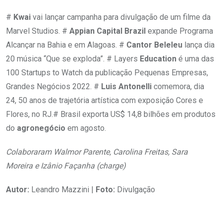
#
Kwai
vai lançar campanha para divulgação de um filme da
Marvel Studios. #
Appian Capital Brazil
expande Programa
Alcançar na Bahia e em Alagoas. #
Cantor Beleleu
lança dia
20 música “Que se exploda”. # Layers
Education
é uma das
100 Startups to Watch da publicação Pequenas Empresas,
Grandes Negócios 2022. #
Luis Antonelli
comemora, dia
24, 50 anos de trajetória artística com exposição Cores e
Flores, no RJ.# Brasil exporta US$ 14,8 bilhões em produtos
do
agronegócio
em agosto.
Colaboraram Walmor Parente, Carolina Freitas, Sara
Moreira e Izânio Façanha (charge)
Autor:
Leandro Mazzini |
Foto:
Divulgação