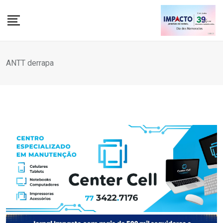
Skip
to
content
ANTT derrapa