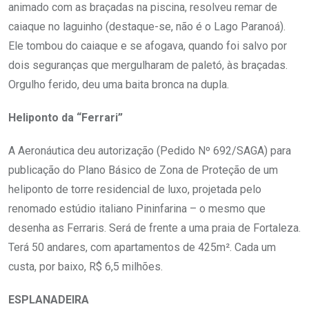
animado com as braçadas na piscina, resolveu remar de
caiaque no laguinho (destaque-se, não é o Lago Paranoá).
Ele tombou do caiaque e se afogava, quando foi salvo por
dois seguranças que mergulharam de paletó, às braçadas.
Orgulho ferido, deu uma baita bronca na dupla.
Heliponto da “Ferrari”
A Aeronáutica deu autorização (Pedido Nº 692/SAGA) para
publicação do Plano Básico de Zona de Proteção de um
heliponto de torre residencial de luxo, projetada pelo
renomado estúdio italiano Pininfarina – o mesmo que
desenha as Ferraris. Será de frente a uma praia de Fortaleza.
Terá 50 andares, com apartamentos de 425m². Cada um
custa, por baixo, R$ 6,5 milhões.
ESPLANADEIRA