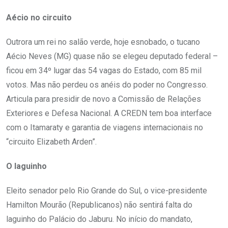
Aécio no circuito
Outrora um rei no salão verde, hoje esnobado, o tucano
Aécio Neves (MG) quase não se elegeu deputado federal –
ficou em 34º lugar das 54 vagas do Estado, com 85 mil
votos. Mas não perdeu os anéis do poder no Congresso.
Articula para presidir de novo a Comissão de Relações
Exteriores e Defesa Nacional. A CREDN tem boa interface
com o Itamaraty e garantia de viagens internacionais no
“circuito Elizabeth Arden”.
O laguinho
Eleito senador pelo Rio Grande do Sul, o vice-presidente
Hamilton Mourão (Republicanos) não sentirá falta do
laguinho do Palácio do Jaburu. No início do mandato,