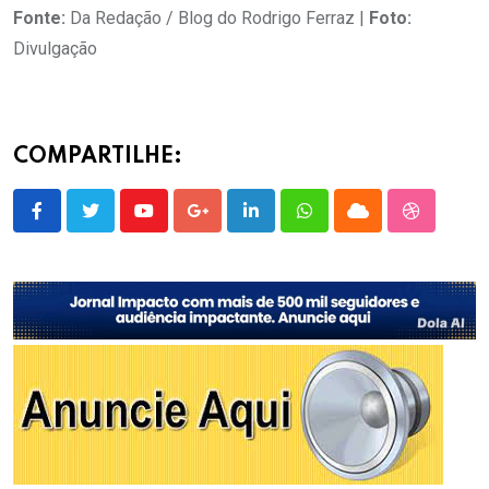
Fonte:
Da Redação / Blog do Rodrigo Ferraz |
Foto:
Divulgação
COMPARTILHE:
Youtube
Google+
LinkedIn
Whatsapp
Cloud
StumbleU