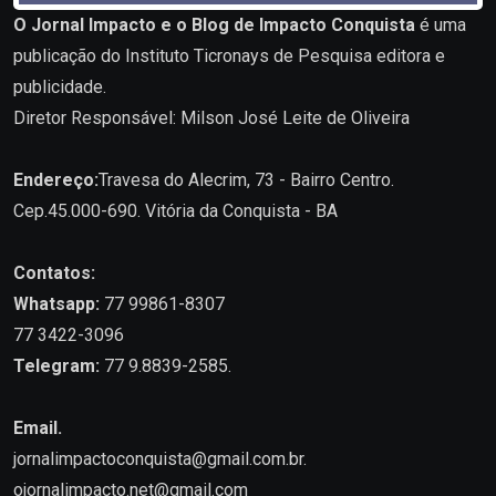
O Jornal Impacto e o Blog de Impacto Conquista
é uma
publicação do Instituto Ticronays de Pesquisa editora e
publicidade.
Diretor Responsável: Milson José Leite de Oliveira
Endereço:
Travesa do Alecrim, 73 - Bairro Centro.
Cep.45.000-690. Vitória da Conquista - BA
Contatos:
Whatsapp:
77 99861-8307
77 3422-3096
Telegram:
77 9.8839-2585.
Email.
jornalimpactoconquista@gmail.com.br
.
ojornalimpacto.net@gmail.com