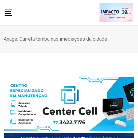
Skip
to
content
Anagé: Carreta tomba nas imediações da cidade