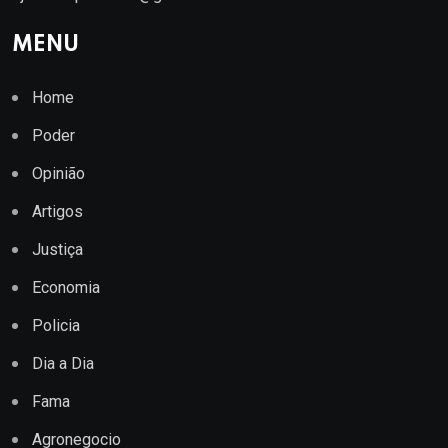
MENU
Home
Poder
Opinião
Artigos
Justiça
Economia
Policia
Dia a Dia
Fama
Agronegocio