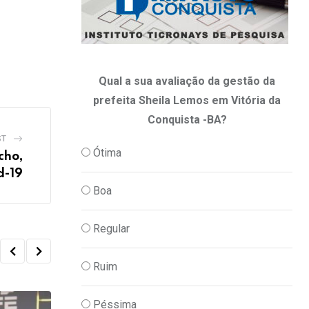
Qual a sua avaliação da gestão da
prefeita Sheila Lemos em Vitória da
Conquista -BA?
ST
Ótima
cho,
d-19
Boa
Regular
Ruim
Péssima