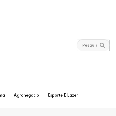
ma
Agronegocio
Esporte E Lazer