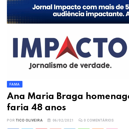
FAMA
Ana Maria Braga homenagei
faria 48 anos
POR
TICO OLIVEIRA
06/02/2021
0
COMENTÁRIOS