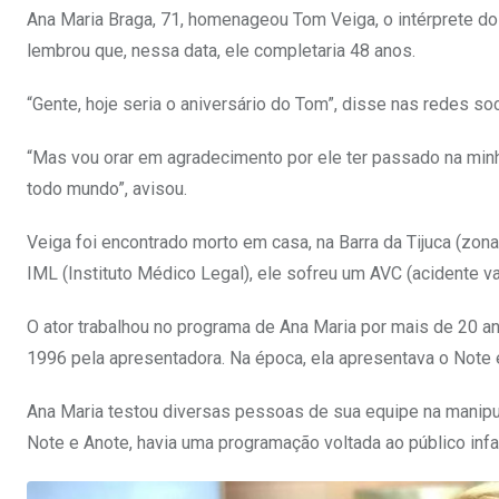
Ana Maria Braga, 71, homenageou Tom Veiga, o intérprete do
lembrou que, nessa data, ele completaria 48 anos.
“Gente, hoje seria o aniversário do Tom”, disse nas redes socia
“Mas vou orar em agradecimento por ele ter passado na minha 
todo mundo”, avisou.
Veiga foi encontrado morto em casa, na Barra da Tijuca (zo
IML (Instituto Médico Legal), ele sofreu um AVC (acidente 
O ator trabalhou no programa de Ana Maria por mais de 20 a
1996 pela apresentadora. Na época, ela apresentava o Note e
Ana Maria testou diversas pessoas de sua equipe na manipu
Note e Anote, havia uma programação voltada ao público infan