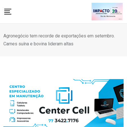
Skip
to
content
Agronegócio tem recorde de exportações em setembro.
Carnes suína e bovina lideram altas