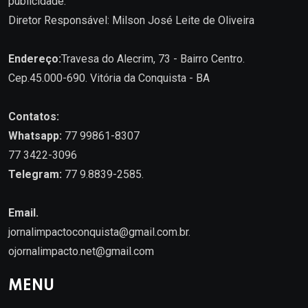
publicidade.
Diretor Responsável: Milson José Leite de Oliveira
Endereço:
Travesa do Alecrim, 73 - Bairro Centro.
Cep.45.000-690. Vitória da Conquista - BA
Contatos:
Whatsapp:
77 99861-8307
77 3422-3096
Telegram:
77 9.8839-2585.
Email.
jornalimpactoconquista@gmail.com.br
.
ojornalimpacto.net@gmail.com
MENU