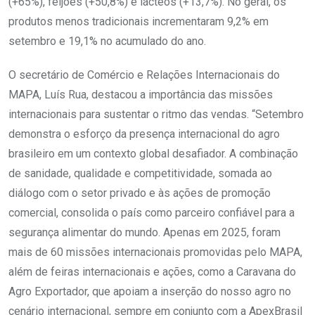
(+65%), feijões (+50,8%) e lácteos (+13,7%). No geral, os
produtos menos tradicionais incrementaram 9,2% em
setembro e 19,1% no acumulado do ano.
O secretário de Comércio e Relações Internacionais do
MAPA, Luís Rua, destacou a importância das missões
internacionais para sustentar o ritmo das vendas. “Setembro
demonstra o esforço da presença internacional do agro
brasileiro em um contexto global desafiador. A combinação
de sanidade, qualidade e competitividade, somada ao
diálogo com o setor privado e às ações de promoção
comercial, consolida o país como parceiro confiável para a
segurança alimentar do mundo. Apenas em 2025, foram
mais de 60 missões internacionais promovidas pelo MAPA,
além de feiras internacionais e ações, como a Caravana do
Agro Exportador, que apoiam a inserção do nosso agro no
cenário internacional, sempre em conjunto com a ApexBrasil