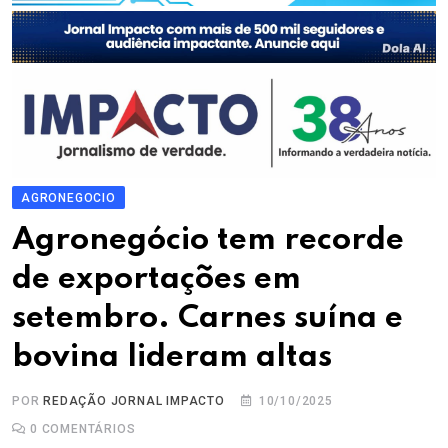
AGRONEGOCIO
Agronegócio tem recorde
de exportações em
setembro. Carnes suína e
bovina lideram altas
POR
REDAÇÃO JORNAL IMPACTO
10/10/2025
0
COMENTÁRIOS