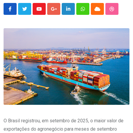
Youtube
Google+
LinkedIn
Whatsapp
Cloud
StumbleU
O Brasil registrou, em setembro de 2025, o maior valor de
exportações do agronegócio para meses de setembro