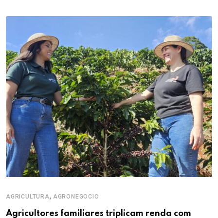
,
AGRICULTURA
AGRONEGOCIO
Agricultores familiares triplicam renda com