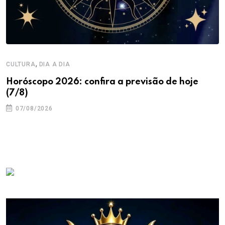
,
CULTURA
DIA A DIA
Horóscopo 2026: confira a previsão de hoje
(7/8)
07/08/2026