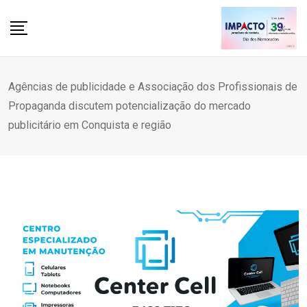
Skip
to
content
Agências de publicidade e Associação dos Profissionais de
Propaganda discutem potencialização do mercado
publicitário em Conquista e região