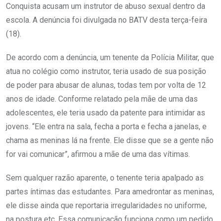
Conquista acusam um instrutor de abuso sexual dentro da
escola. A denúncia foi divulgada no BATV desta terça-feira
(18).
De acordo com a denúncia, um tenente da Polícia Militar, que
atua no colégio como instrutor, teria usado de sua posição
de poder para abusar de alunas, todas tem por volta de 12
anos de idade. Conforme relatado pela mãe de uma das
adolescentes, ele teria usado da patente para intimidar as
jovens. “Ele entra na sala, fecha a porta e fecha a janelas, e
chama as meninas lá na frente. Ele disse que se a gente não
for vai comunicar”, afirmou a mãe de uma das vítimas.
Sem qualquer razão aparente, o tenente teria apalpado as
partes íntimas das estudantes. Para amedrontar as meninas,
ele disse ainda que reportaria irregularidades no uniforme,
na postura etc. Essa comunicação funciona como um pedido