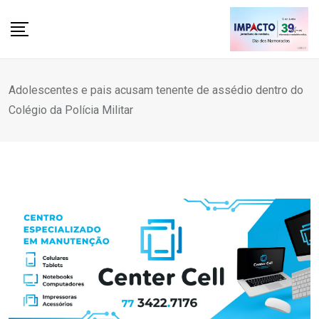
Skip
to
content
Adolescentes e pais acusam tenente de assédio dentro do
Colégio da Polícia Militar