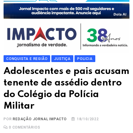
CONQUISTA E REGIÃO
JUSTIÇA
POLICIA
Adolescentes e pais acusam
tenente de assédio dentro
do Colégio da Polícia
Militar
POR
REDAÇÃO JORNAL IMPACTO
18/10/2022
0
COMENTÁRIOS