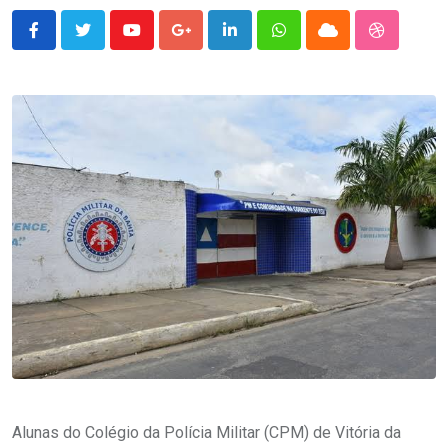
Youtube
Google+
LinkedIn
Whatsapp
Cloud
StumbleU
Alunas do Colégio da Polícia Militar (CPM) de Vitória da