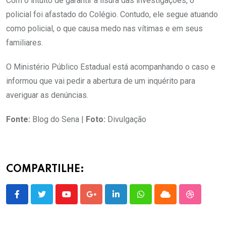
Com o intuito de garantir a lisura das investigações, o
policial foi afastado do Colégio. Contudo, ele segue atuando
como policial, o que causa medo nas vítimas e em seus
familiares.
O Ministério Público Estadual está acompanhando o caso e
informou que vai pedir a abertura de um inquérito para
averiguar as denúncias.
Fonte:
Blog do Sena |
Foto:
Divulgação
COMPARTILHE:
Youtube
Google+
LinkedIn
Whatsapp
Cloud
StumbleU