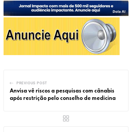
PREVIOUS POST
Anvisa vê riscos a pesquisas com cânabis
após restrição pelo conselho de medicina