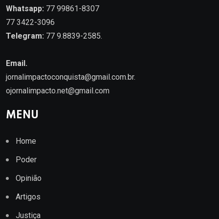
Whatsapp:
77 99861-8307
77 3422-3096
Telegram:
77 9.8839-2585.
Email.
jornalimpactoconquista@gmail.com.br
.
ojornalimpacto.net@gmail.com
MENU
Home
Poder
Opinião
Artigos
Justiça