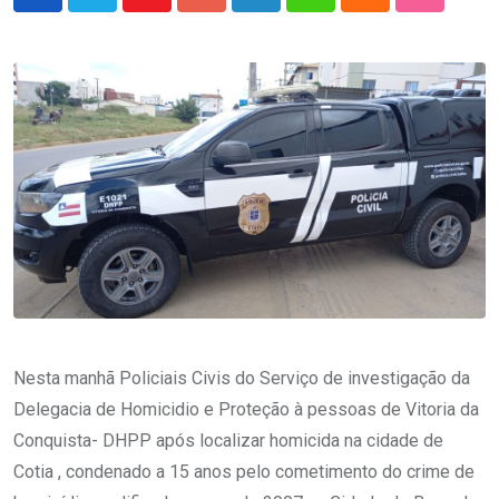
Youtube
Google+
LinkedIn
Whatsapp
Cloud
StumbleU
Nesta manhã Policiais Civis do Serviço de investigação da
Delegacia de Homicidio e Proteção à pessoas de Vitoria da
Conquista- DHPP após localizar homicida na cidade de
Cotia , condenado a 15 anos pelo cometimento do crime de