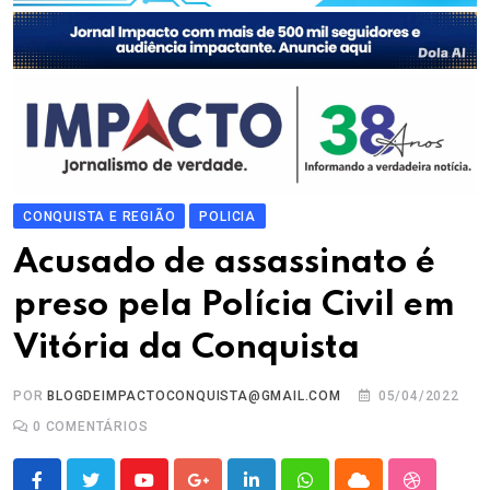
CONQUISTA E REGIÃO
POLICIA
Acusado de assassinato é
preso pela Polícia Civil em
Vitória da Conquista
POR
BLOGDEIMPACTOCONQUISTA@GMAIL.COM
05/04/2022
0
COMENTÁRIOS