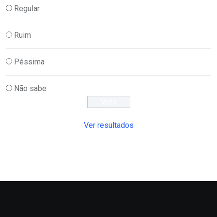
Regular
Ruim
Péssima
Não sabe
Ver resultados