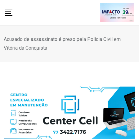
Skip
to
content
Acusado de assassinato é preso pela Polícia Civil em
Vitória da Conquista