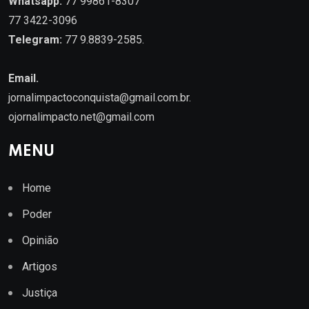
Whatsapp:
77 99861-8307
77 3422-3096
Telegram:
77 9.8839-2585.
Email.
jornalimpactoconquista@gmail.com.br
.
ojornalimpacto.net@gmail.com
MENU
Home
Poder
Opinião
Artigos
Justiça