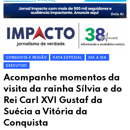
CONQUISTA E REGIÃO
DATA ESPECIAL
DIA A DIA
EXECUTIVO
Acompanhe momentos da
visita da rainha Sílvia e do
Rei Carl XVI Gustaf da
Suécia a Vitória da
Conquista