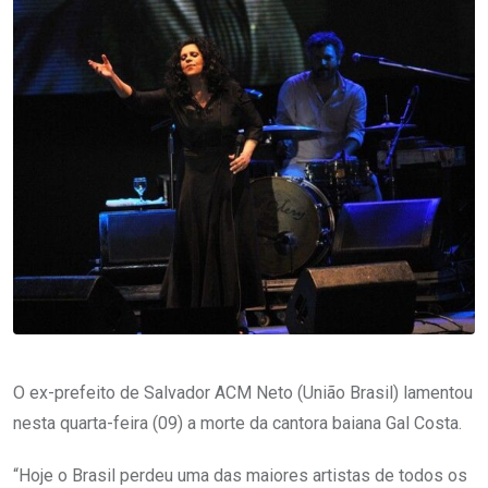
O ex-prefeito de Salvador ACM Neto (União Brasil) lamentou
nesta quarta-feira (09) a morte da cantora baiana Gal Costa.
“Hoje o Brasil perdeu uma das maiores artistas de todos os