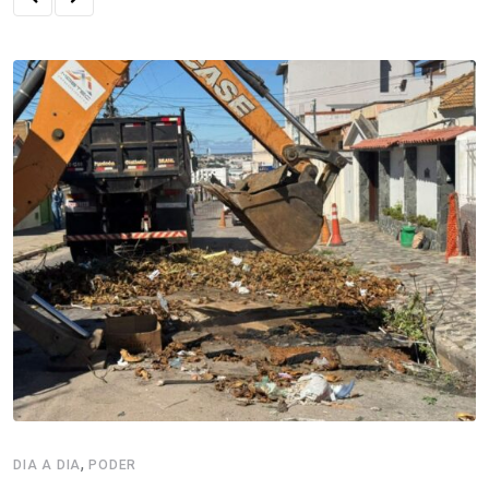
,
DIA A DIA
PODER