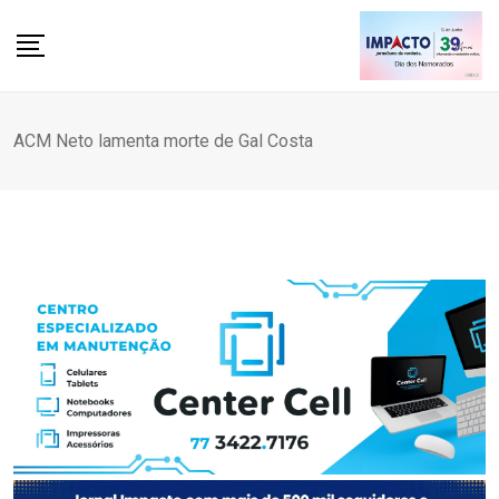
Skip
to
content
ACM Neto lamenta morte de Gal Costa