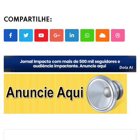
COMPARTILHE:
Youtube
Google+
LinkedIn
Whatsapp
Cloud
StumbleU