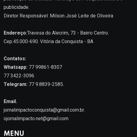
publicidade.
Diretor Responsável: Milson José Leite de Oliveira
Endereço:
Travesa do Alecrim, 73 - Bairro Centro.
Cep.45.000-690. Vitória da Conquista - BA
Contatos:
Whatsapp:
77 99861-8307
77 3422-3096
Telegram:
77 9.8839-2585.
Email.
jornalimpactoconquista@gmail.com.br
.
ojornalimpacto.net@gmail.com
MENU