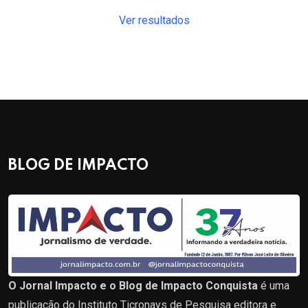
Ver resultados
BLOG DE IMPACTO
O Jornal Impacto e o Blog de Impacto Conquista
é uma
publicação do Instituto Ticronays de Pesquisa editora e