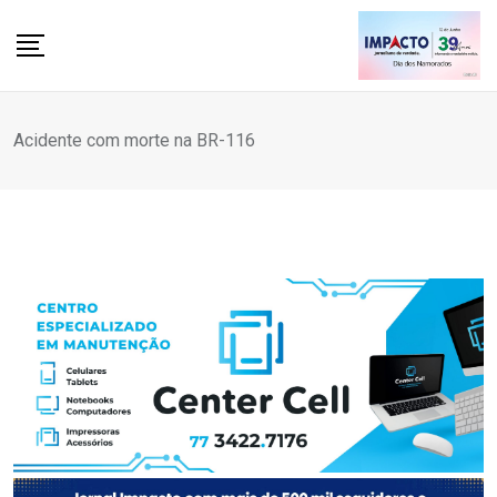
Skip
to
content
Acidente com morte na BR-116