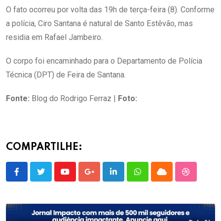
O fato ocorreu por volta das 19h de terça-feira (8). Conforme
a polícia, Ciro Santana é natural de Santo Estêvão, mas
residia em Rafael Jambeiro.
O corpo foi encaminhado para o Departamento de Polícia
Técnica (DPT) de Feira de Santana.
Fonte:
Blog do Rodrigo Ferraz |
Foto:
COMPARTILHE:
Youtube
Google+
LinkedIn
Whatsapp
Cloud
StumbleU