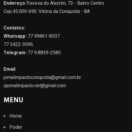
Endereço:
Travesa do Alecrim, 73 - Bairro Centro.
Cep.45.000-690. Vitória da Conquista - BA
Contatos:
Whatsapp:
77 99861-8307
77 3422-3096
Telegram:
77 9.8839-2585.
Email.
jornalimpactoconquista@gmail.com.br
.
ojornalimpacto.net@gmail.com
MENU
Home
Poder