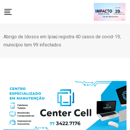
Skip
to
content
Abrigo de Idosos em Ipiaú registra 40 casos de covid-19;
município tem 99 infectados