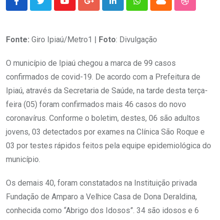
Youtube
Google+
LinkedIn
Whatsapp
Cloud
StumbleU
Fonte:
Giro Ipiaú/Metro1 |
Foto
: Divulgação
O município de Ipiaú chegou a marca de 99 casos
confirmados de covid-19. De acordo com a Prefeitura de
Ipiaú, através da Secretaria de Saúde, na tarde desta terça-
feira (05) foram confirmados mais 46 casos do novo
coronavírus. Conforme o boletim, destes, 06 são adultos
jovens, 03 detectados por exames na Clínica São Roque e
03 por testes rápidos feitos pela equipe epidemiológica do
município.
Os demais 40, foram constatados na Instituição privada
Fundação de Amparo a Velhice Casa de Dona Deraldina,
conhecida como “Abrigo dos Idosos”. 34 são idosos e 6