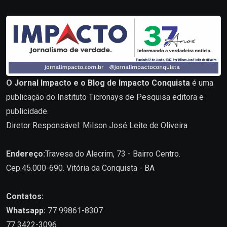
O Jornal Impacto e o Blog de Impacto Conquista
é uma
publicação do Instituto Ticronays de Pesquisa editora e
publicidade.
Diretor Responsável: Milson José Leite de Oliveira
Endereço:
Travesa do Alecrim, 73 - Bairro Centro.
Cep.45.000-690. Vitória da Conquista - BA
Contatos:
Whatsapp:
77 99861-8307
77 3422-3096