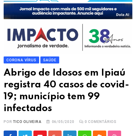
CORONA VÍRUS
SAÚDE
Abrigo de Idosos em Ipiaú
registra 40 casos de covid-
19; município tem 99
infectados
POR
TICO OLIVEIRA
06/05/2020
0
COMENTÁRIOS