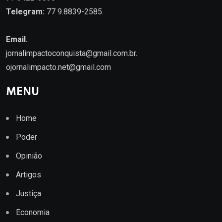
Telegram:
77 9.8839-2585.
Email.
jornalimpactoconquista@gmail.com.br
.
ojornalimpacto.net@gmail.com
MENU
Home
Poder
Opinião
Artigos
Justiça
Economia