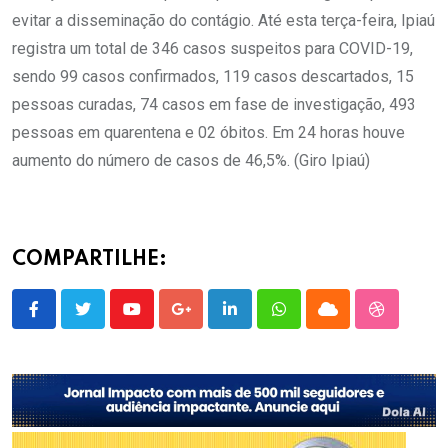
evitar a disseminação do contágio. Até esta terça-feira, Ipiaú
registra um total de 346 casos suspeitos para COVID-19,
sendo 99 casos confirmados, 119 casos descartados, 15
pessoas curadas, 74 casos em fase de investigação, 493
pessoas em quarentena e 02 óbitos. Em 24 horas houve
aumento do número de casos de 46,5%. (Giro Ipiaú)
COMPARTILHE:
Youtube
Google+
LinkedIn
Whatsapp
Cloud
StumbleU