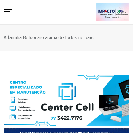
Skip
to
content
A família Bolsonaro acima de todos no país