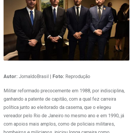
Autor:
JornaldoBrasil |
Foto:
Reprodução
Militar reformado precocemente em 1988, por indisciplina,
ganhando a patente de capitão, com a qual fez carreira
política junto ao eleitorado da caserna, que o elegeu
vereador pelo Rio de Janeiro no mesmo ano e em 1990, já
com apoios mais amplos, como de policiais militares,
bombeiros e milicianos, iniciou longa carreira como