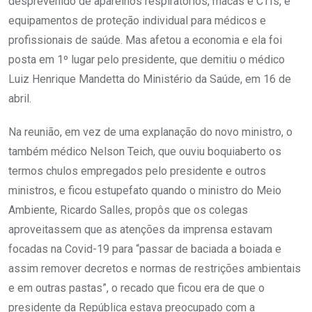
desprevenido de aparelhos respiratórios, macas e CTIs, e
equipamentos de proteção individual para médicos e
profissionais de saúde. Mas afetou a economia e ela foi
posta em 1º lugar pelo presidente, que demitiu o médico
Luiz Henrique Mandetta do Ministério da Saúde, em 16 de
abril.
Na reunião, em vez de uma explanação do novo ministro, o
também médico Nelson Teich, que ouviu boquiaberto os
termos chulos empregados pelo presidente e outros
ministros, e ficou estupefato quando o ministro do Meio
Ambiente, Ricardo Salles, propôs que os colegas
aproveitassem que as atenções da imprensa estavam
focadas na Covid-19 para “passar de baciada a boiada e
assim remover decretos e normas de restrições ambientais
e em outras pastas”, o recado que ficou era de que o
presidente da República estava preocupado com a