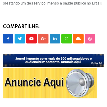
prestando um desserviço imenso à saúde pública no Brasil.
COMPARTILHE:
Youtube
Google+
LinkedIn
Whatsapp
Cloud
StumbleU