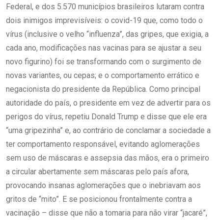
Federal, e dos 5.570 municípios brasileiros lutaram contra
dois inimigos imprevisíveis: o covid-19 que, como todo o
vírus (inclusive o velho “influenza”, das gripes, que exigia, a
cada ano, modificações nas vacinas para se ajustar a seu
novo figurino) foi se transformando com o surgimento de
novas variantes, ou cepas; e o comportamento errático e
negacionista do presidente da República. Como principal
autoridade do país, o presidente em vez de advertir para os
perigos do vírus, repetiu Donald Trump e disse que ele era
“uma gripezinha” e, ao contrário de conclamar a sociedade a
ter comportamento responsável, evitando aglomerações
sem uso de máscaras e assepsia das mãos, era o primeiro
a circular abertamente sem máscaras pelo país afora,
provocando insanas aglomerações que o inebriavam aos
gritos de “mito”. E se posicionou frontalmente contra a
vacinação – disse que não a tomaria para não virar “jacaré”,