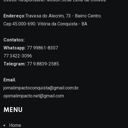
Endereço:
Travesa do Alecrim, 73 - Bairro Centro.
Cep.45.000-690. Vitória da Conquista - BA
Contatos:
Whatsapp:
77 99861-8307
77 3422-3096
Telegram:
77 9.8839-2585.
Email.
jornalimpactoconquista@gmail.com.br
.
ojornalimpacto.net@gmail.com
MENU
Home