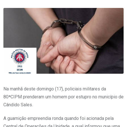
Na manhã deste domingo (17), policiais militares da
80ªCIPM prenderam um homem por estupro no município de
Cândido Sales.
A guarnição empreendia ronda quando foi acionada pela
Central de Operações da Unidade, a qual informou que uma