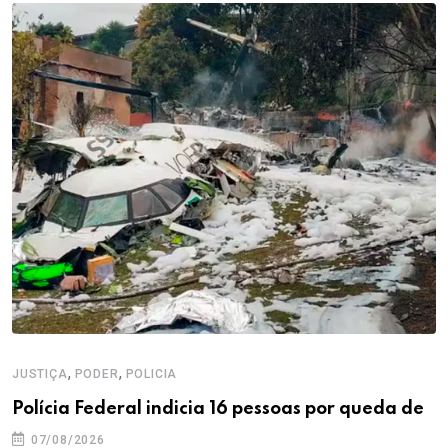
,
,
JUSTIÇA
PODER
POLICIA
Polícia Federal indicia 16 pessoas por queda de
07/08/2026