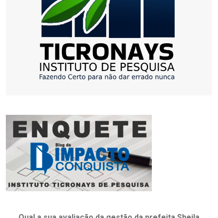
Qual a sua avaliação da gestão da prefeita Sheila