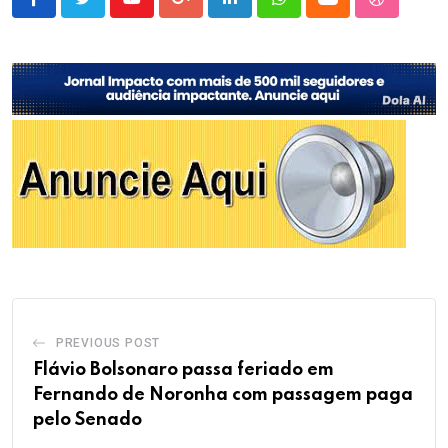
Youtube
Google+
LinkedIn
Whatsapp
Cloud
StumbleU
PREVIOUS POST
Flávio Bolsonaro passa feriado em
Fernando de Noronha com passagem paga
pelo Senado