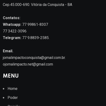
Cep.45.000-690. Vitória da Conquista - BA
Contatos:
Whatsapp:
77 99861-8307
77 3422-3096
Telegram:
77 9.8839-2585.
Email.
jornalimpactoconquista@gmail.com.br
.
ojornalimpacto.net@gmail.com
MENU
Home
Poder