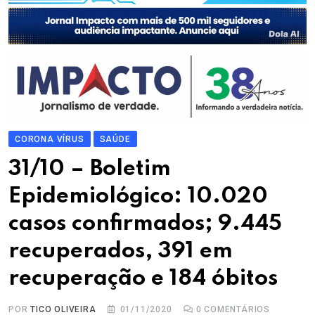
CORONA VÍRUS
SAÚDE
31/10 – Boletim
Epidemiológico: 10.020
casos confirmados; 9.445
recuperados, 391 em
recuperação e 184 óbitos
POR
TICO OLIVEIRA
01/11/2020
0
COMENTÁRIOS