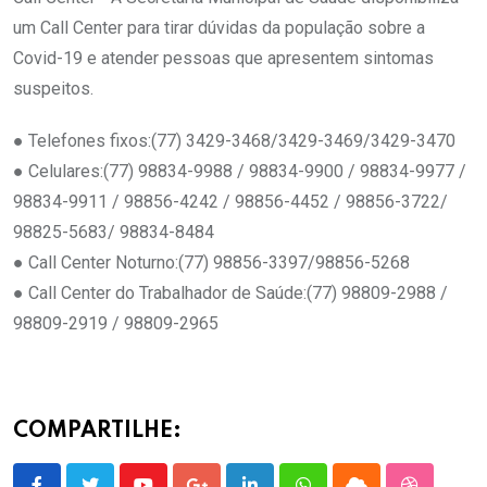
um Call Center para tirar dúvidas da população sobre a
Covid-19 e atender pessoas que apresentem sintomas
suspeitos.
● Telefones fixos:(77) 3429-3468/3429-3469/3429-3470
● Celulares:(77) 98834-9988 / 98834-9900 / 98834-9977 /
98834-9911 / 98856-4242 / 98856-4452 / 98856-3722/
98825-5683/ 98834-8484
● Call Center Noturno:(77) 98856-3397/98856-5268
● Call Center do Trabalhador de Saúde:(77) 98809-2988 /
98809-2919 / 98809-2965
COMPARTILHE: