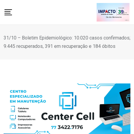
Skip
to
content
31/10 – Boletim Epidemiológico: 10.020 casos confirmados;
9.445 recuperados, 391 em recuperação e 184 óbitos