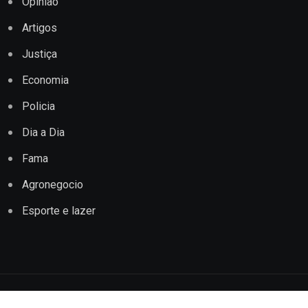
Opinião
Artigos
Justiça
Economia
Policia
Dia a Dia
Fama
Agronegocio
Esporte e lazer
Copyright © 2022 Jornal Impacto Conquista. Todos os