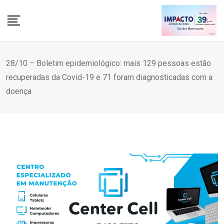
Skip
to
content
28/10 – Boletim epidemiológico: mais 129 pessoas estão
recuperadas da Covid-19 e 71 foram diagnosticadas com a
doença