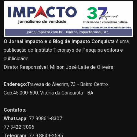
O Jornal Impacto e o Blog de Impacto Conquista
é uma
publicação do Instituto Ticronays de Pesquisa editora e
publicidade.
Diretor Responsável: Milson José Leite de Oliveira
Endereço:
Travesa do Alecrim, 73 - Bairro Centro.
Cep.45.000-690. Vitória da Conquista - BA
Contatos:
Whatsapp:
77 99861-8307
77 3422-3096
Telegram:
77 9.8839-2585.