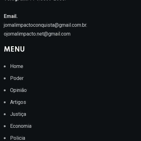
Email.
jornalimpactoconquista@gmail.com.br
.
ojornalimpacto.net@gmail.com
MENU
Home
Poder
Opinião
Artigos
Justiça
Economia
Policia