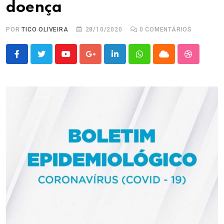
doença
POR
TICO OLIVEIRA
28/10/2020
0
COMENTÁRIOS
Youtube
Google+
LinkedIn
Whatsapp
Cloud
StumbleU