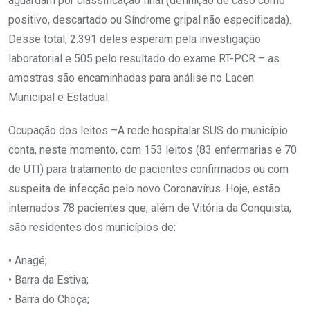
aguardam por classificação final (definição de caso como
positivo, descartado ou Síndrome gripal não especificada).
Desse total, 2.391 deles esperam pela investigação
laboratorial e 505 pelo resultado do exame RT-PCR – as
amostras são encaminhadas para análise no Lacen
Municipal e Estadual.
Ocupação dos leitos –A rede hospitalar SUS do município
conta, neste momento, com 153 leitos (83 enfermarias e 70
de UTI) para tratamento de pacientes confirmados ou com
suspeita de infecção pelo novo Coronavírus. Hoje, estão
internados 78 pacientes que, além de Vitória da Conquista,
são residentes dos municípios de:
• Anagé;
• Barra da Estiva;
• Barra do Choça;