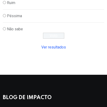
Ruim
Péssima
Não sabe
Ver resultados
BLOG DE IMPACTO