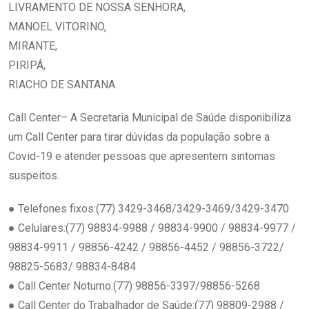
LIVRAMENTO DE NOSSA SENHORA,
MANOEL VITORINO,
MIRANTE,
PIRIPÁ,
RIACHO DE SANTANA.
Call Center– A Secretaria Municipal de Saúde disponibiliza
um Call Center para tirar dúvidas da população sobre a
Covid-19 e atender pessoas que apresentem sintomas
suspeitos.
● Telefones fixos:(77) 3429-3468/3429-3469/3429-3470
● Celulares:(77) 98834-9988 / 98834-9900 / 98834-9977 /
98834-9911 / 98856-4242 / 98856-4452 / 98856-3722/
98825-5683/ 98834-8484
● Call Center Noturno:(77) 98856-3397/98856-5268
● Call Center do Trabalhador de Saúde:(77) 98809-2988 /