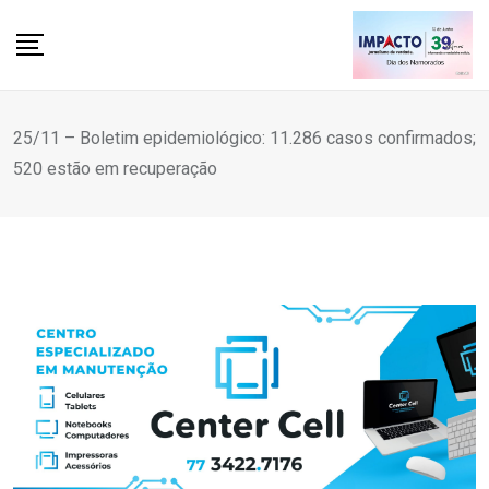
Skip
to
content
25/11 – Boletim epidemiológico: 11.286 casos confirmados;
520 estão em recuperação