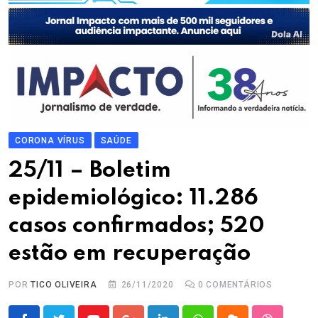
CORONA VÍRUS
SAÚDE
25/11 – Boletim
epidemiológico: 11.286
casos confirmados; 520
estão em recuperação
POR
TICO OLIVEIRA
26/11/2020
0
COMENTÁRIOS