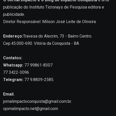
publicação do Instituto Ticronays de Pesquisa editora e
publicidade.
Diretor Responsável: Milson José Leite de Oliveira
Endereço:
Travesa do Alecrim, 73 - Bairro Centro.
Cep.45.000-690. Vitória da Conquista - BA
Contatos:
Whatsapp:
77 99861-8307
77 3422-3096
Telegram:
77 9.8839-2585.
Email.
jornalimpactoconquista@gmail.com.br
.
ojornalimpacto.net@gmail.com