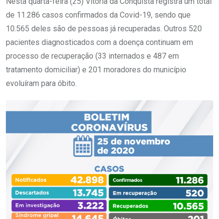
Nesta quarta-feira (25) Vitória da Conquista registra um total
de 11.286 casos confirmados da Covid-19, sendo que
10.565 deles são de pessoas já recuperadas. Outros 520
pacientes diagnosticados com a doença continuam em
processo de recuperação (33 internados e 487 em
tratamento domiciliar) e 201 moradores do município
evoluíram para óbito.