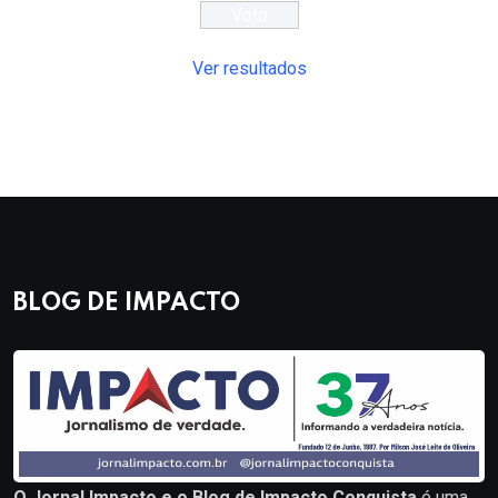
Ver resultados
BLOG DE IMPACTO
O Jornal Impacto e o Blog de Impacto Conquista
é uma