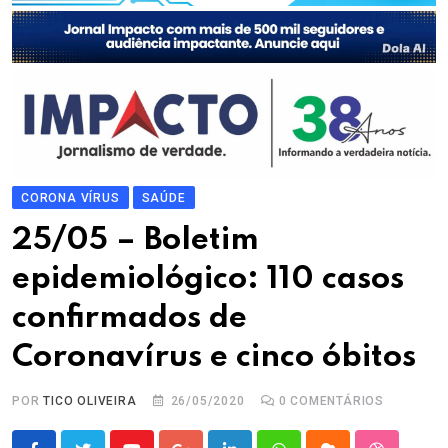
CORONA VÍRUS
SAÚDE
25/05 – Boletim
epidemiológico: 110 casos
confirmados de
Coronavírus e cinco óbitos
POR
TICO OLIVEIRA
26/05/2020
0
COMENTÁRIOS