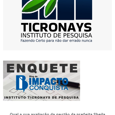
Qual a sua avaliação da gestão da prefeita Sheila