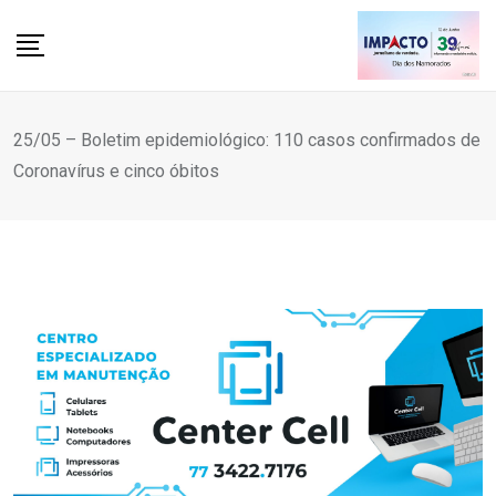
Skip
to
content
25/05 – Boletim epidemiológico: 110 casos confirmados de
Coronavírus e cinco óbitos