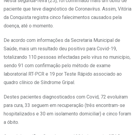
Nesta segunda-feira (25), foi confirmado mais um óbito de
paciente que teve diagnóstico de Coronavírus. Assim, Vitória
da Conquista registra cinco falecimentos causados pela
doença, até o momento.
De acordo com informações da Secretaria Municipal de
Saúde, mais um resultado deu positivo para Covid-19,
totalizando 110 pessoas infectadas pelo vírus no município,
sendo 91 com confirmação pelo método de exame
laboratorial RT-PCR e 19 por Teste Rápido associado ao
quadro clínico de Síndrome Gripal.
Destes pacientes diagnosticados com Covid, 72 evoluíram
para cura, 33 seguem em recuperação (três encontram-se
hospitalizados e 30 em isolamento domiciliar) e cinco foram
a óbito.