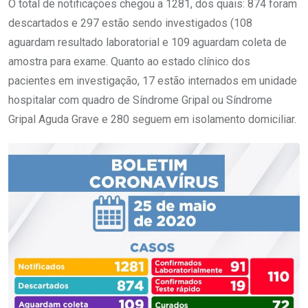
O total de notificações chegou a 1281, dos quais: 874 foram
descartados e 297 estão sendo investigados (108
aguardam resultado laboratorial e 109 aguardam coleta de
amostra para exame. Quanto ao estado clínico dos
pacientes em investigação, 17 estão internados em unidade
hospitalar com quadro de Síndrome Gripal ou Síndrome
Gripal Aguda Grave e 280 seguem em isolamento domiciliar.