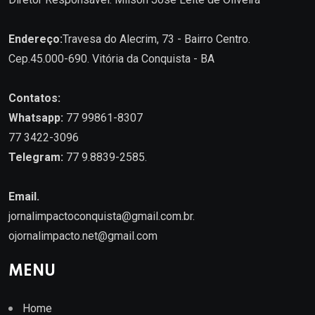
Endereço:
Travesa do Alecrim, 73 - Bairro Centro.
Cep.45.000-690. Vitória da Conquista - BA
Contatos:
Whatsapp:
77 99861-8307
77 3422-3096
Telegram:
77 9.8839-2585.
Email.
jornalimpactoconquista@gmail.com.br
.
ojornalimpacto.net@gmail.com
MENU
Home