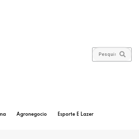
ma
Agronegocio
Esporte E Lazer