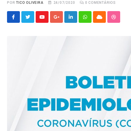
POR
TICO OLIVEIRA
24/07/2020
0
COMENTÁRIOS
Youtube
Google+
LinkedIn
Whatsapp
Cloud
Stumble