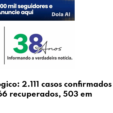
gico: 2.111 casos confirmados
566 recuperados, 503 em