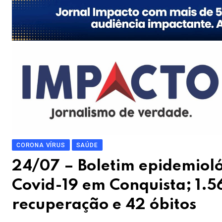
CORONA VÍRUS
SAÚDE
24/07 – Boletim epidemioló
Covid-19 em Conquista; 1.
recuperação e 42 óbitos