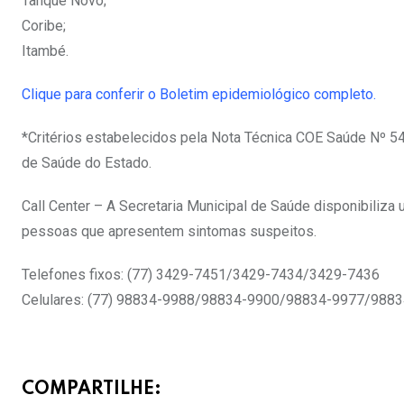
Tanque Novo;
Coribe;
Itambé.
Clique para conferir o Boletim epidemiológico completo.
*Critérios estabelecidos pela Nota Técnica COE Saúde Nº 54 
de Saúde do Estado.
Call Center – A Secretaria Municipal de Saúde disponibiliza 
pessoas que apresentem sintomas suspeitos.
Telefones fixos: (77) 3429-7451/3429-7434/3429-7436
Celulares: (77) 98834-9988/98834-9900/98834-9977/988
COMPARTILHE: