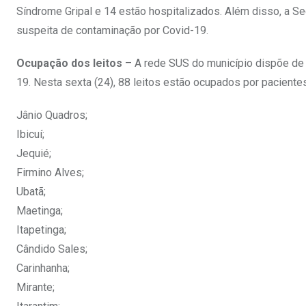
Síndrome Gripal e 14 estão hospitalizados. Além disso, a Sec
suspeita de contaminação por Covid-19.
Ocupação dos leitos
– A rede SUS do município dispõe de 1
19. Nesta sexta (24), 88 leitos estão ocupados por paciente
Jânio Quadros;
Ibicuí;
Jequié;
Firmino Alves;
Ubatã;
Maetinga;
Itapetinga;
Cândido Sales;
Carinhanha;
Mirante;