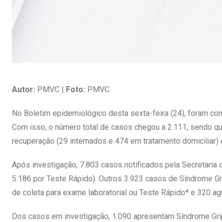
Autor:
PMVC |
Foto:
PMVC
No Boletim epidemiológico desta sexta-feira (24), foram c
Com isso, o número total de casos chegou a 2.111, sendo q
recuperação (29 internados e 474 em tratamento domiciliar)
Após investigação, 7.803 casos notificados pela Secretari
5.186 por Teste Rápido). Outros 3.923 casos de Síndrome Gr
de coleta para exame laboratorial ou Teste Rápido* e 320 a
Dos casos em investigação, 1.090 apresentam Síndrome Grip