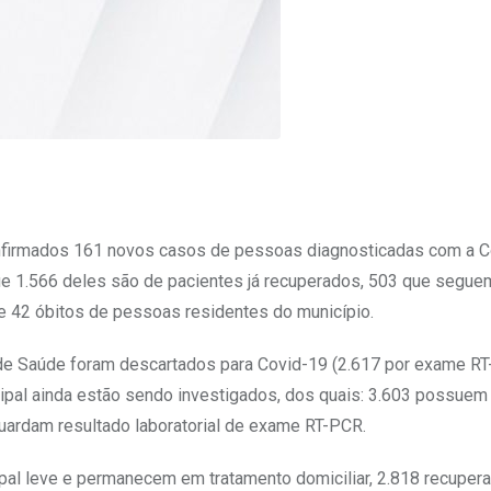
onfirmados 161 novos casos de pessoas diagnosticadas com a C
ue 1.566 deles são de pacientes já recuperados, 503 que segu
 e 42 óbitos de pessoas residentes do município.
a de Saúde foram descartados para Covid-19 (2.617 por exame R
ipal ainda estão sendo investigados, dos quais: 3.603 possuem 
guardam resultado laboratorial de exame RT-PCR.
al leve e permanecem em tratamento domiciliar, 2.818 recuper