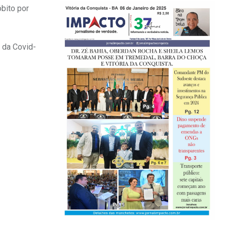
óbito por
 da Covid-