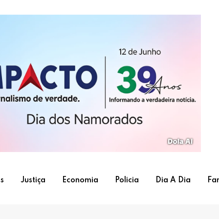
s
Justiça
Economia
Policia
Dia A Dia
Fa