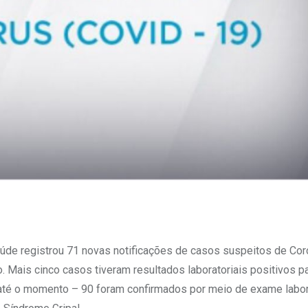
aúde registrou 71 novas notificações de casos suspeitos de Cor
 Mais cinco casos tiveram resultados laboratoriais positivos pa
 até o momento – 90 foram confirmados por meio de exame labor