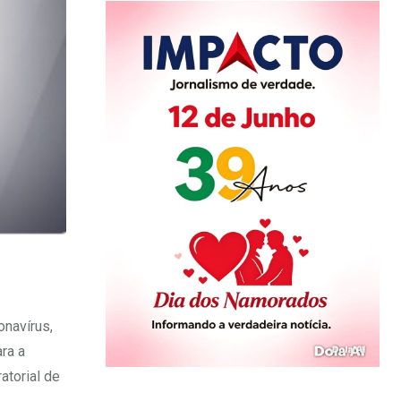
onavírus,
ra a
atorial de