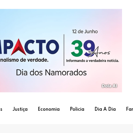
s
Justiça
Economia
Policia
Dia A Dia
Fa