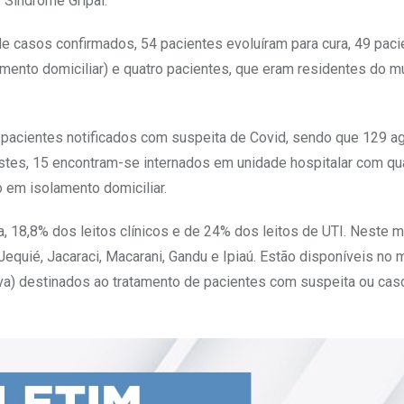
 Síndrome Gripal.
de casos confirmados, 54 pacientes evoluíram para cura, 49 paci
nto domiciliar) e quatro pacientes, que eram residentes do mu
pacientes notificados com suspeita de Covid, sendo que 129 
estes, 15 encontram-se internados em unidade hospitalar com q
 em isolamento domiciliar.
, 18,8% dos leitos clínicos e de 24% dos leitos de UTI. Neste 
equié, Jacaraci, Macarani, Gandu e Ipiaú. Estão disponíveis no m
iva) destinados ao tratamento de pacientes com suspeita ou cas