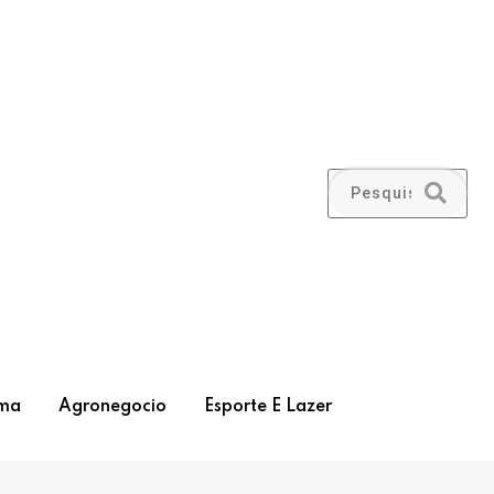
ma
Agronegocio
Esporte E Lazer