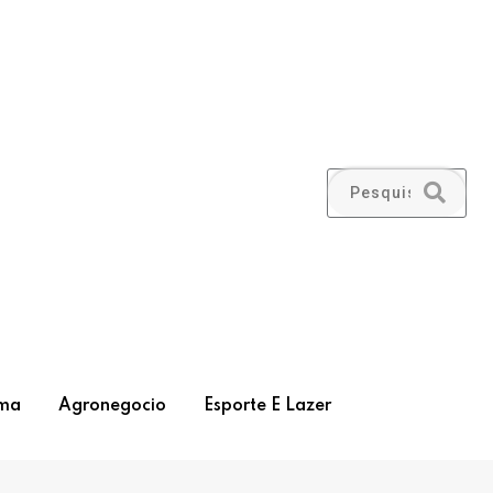
ma
Agronegocio
Esporte E Lazer