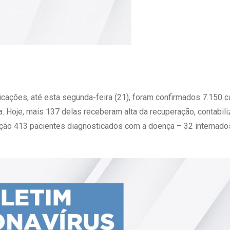
ficações, até esta segunda-feira (21), foram confirmados 7.150 
Hoje, mais 137 delas receberam alta da recuperação, contabil
ão 413 pacientes diagnosticados com a doença – 32 internado