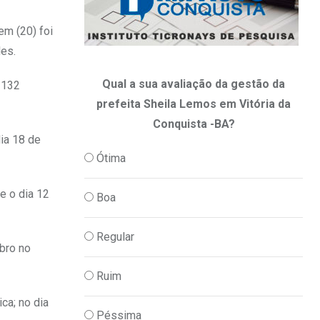
em (20) foi
les.
Qual a sua avaliação da gestão da
 132
prefeita Sheila Lemos em Vitória da
Conquista -BA?
ia 18 de
Ótima
e o dia 12
Boa
Regular
bro no
Ruim
ca; no dia
Péssima