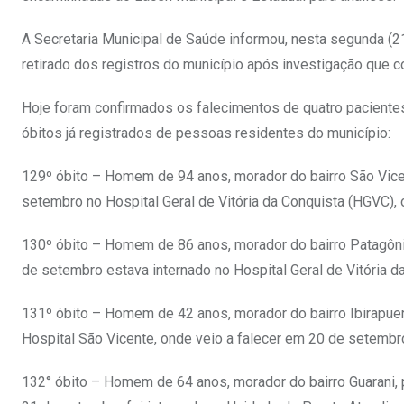
A Secretaria Municipal de Saúde informou, nesta segunda (21
retirado dos registros do município após investigação que c
Hoje foram confirmados os falecimentos de quatro paciente
óbitos já registrados de pessoas residentes do município:
129º óbito – Homem de 94 anos, morador do bairro São Vicen
setembro no Hospital Geral de Vitória da Conquista (HGVC),
130º óbito – Homem de 86 anos, morador do bairro Patagônia,
de setembro estava internado no Hospital Geral de Vitória 
131º óbito – Homem de 42 anos, morador do bairro Ibirapue
Hospital São Vicente, onde veio a falecer em 20 de setembr
132° óbito – Homem de 64 anos, morador do bairro Guarani, 