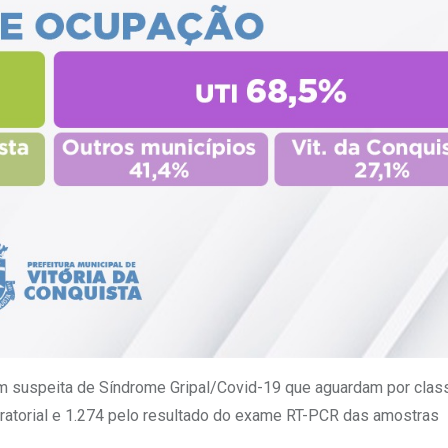
m suspeita de Síndrome Gripal/Covid-19 que aguardam por class
oratorial e 1.274 pelo resultado do exame RT-PCR das amostras