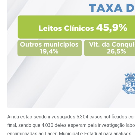
Ainda estão sendo investigados 5.304 casos notificados co
final, sendo que 4.030 deles esperam pela investigação lab
encaminhadas ao Lacen Municipal e Estadual para análises.