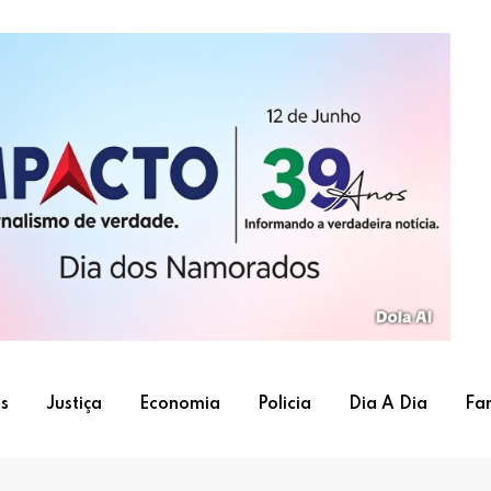
s
Justiça
Economia
Policia
Dia A Dia
Fa