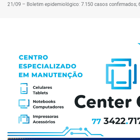
21/09 – Boletim epidemiológico: 7.150 casos confirmados; 