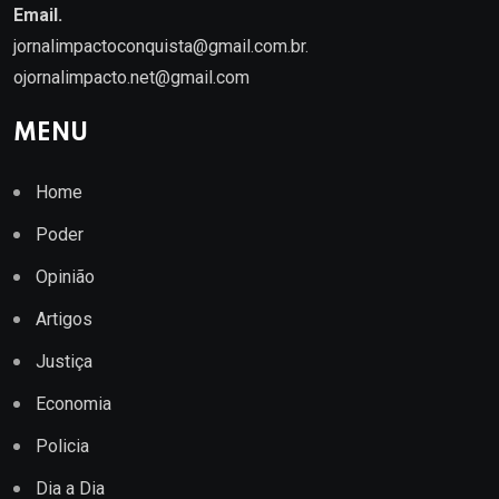
Email.
jornalimpactoconquista@gmail.com.br
.
ojornalimpacto.net@gmail.com
MENU
Home
Poder
Opinião
Artigos
Justiça
Economia
Policia
Dia a Dia