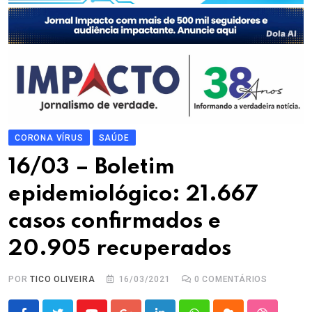
CORONA VÍRUS
SAÚDE
16/03 – Boletim
epidemiológico: 21.667
casos confirmados e
20.905 recuperados
POR
TICO OLIVEIRA
16/03/2021
0
COMENTÁRIOS