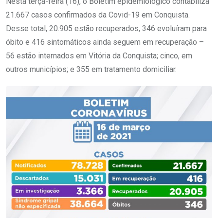
Nesta terça-feira (16), o Boletim epidemiológico contabiliza
21.667 casos confirmados da Covid-19 em Conquista.
Desse total, 20.905 estão recuperados, 346 evoluíram para
óbito e 416 sintomáticos ainda seguem em recuperação –
56 estão internados em Vitória da Conquista; cinco, em
outros municípios; e 355 em tratamento domiciliar.