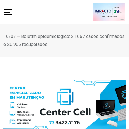
Skip
to
content
16/03 – Boletim epidemiológico: 21.667 casos confirmados
e 20.905 recuperados