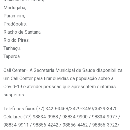
Mortugaba;
Paramirim;
Pradópolis;
Riacho de Santana;
Rio do Pires;
Tanhaçu;
Taperoá.
Call Center– A Secretaria Municipal de Saúde disponibiliza
um Call Center para tirar dúvidas da população sobre a
Covid-19 e atender pessoas que apresentem sintomas
suspeitos.
Telefones fixos:(77) 3429-3468/3429-3469/3429-3470
Celulares:(77) 98834-9988 / 98834-9900 / 98834-9977 /
98834-9911 / 98856-4242 / 98856-4452 / 98856-3722/