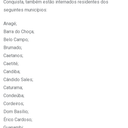
Conquista, também estão internados residentes dos
seguintes municípios:
Anagé;
Barra do Choça;
Belo Campo;
Brumado;
Caetanos;
Caetité;
Candiba;
Cândido Sales;
Caturama;
Condeúba;
Cordeiros;
Dom Basílio;
Érico Cardoso;
Guanambi;