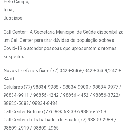
Belo Campo;
Iguaí;
Jussiape.
Call Center– A Secretaria Municipal de Saúde disponibiliza
um Call Center para tirar dúvidas da população sobre a
Covid-19 e atender pessoas que apresentem sintomas
suspeitos.
Novos telefones fixos:(77) 3429-3468/3429-3469/3429-
3470
Celulares:(77) 98834-9988 / 98834-9900 / 98834-9977 /
98834-9911 / 98856-4242 / 98856-4452 / 98856-3722/
98825-5683/ 98834-8484
Call Center Noturno:(77) 98856-3397/98856-5268
Call Center do Trabalhador de Saúde:(77) 98809-2988 /
98809-2919 / 98809-2965