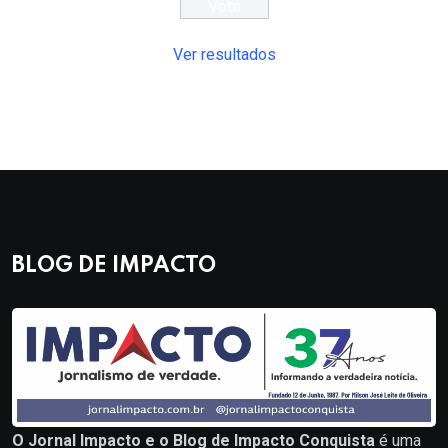
Ver resultados
BLOG DE IMPACTO
O Jornal Impacto e o Blog de Impacto Conquista
é uma