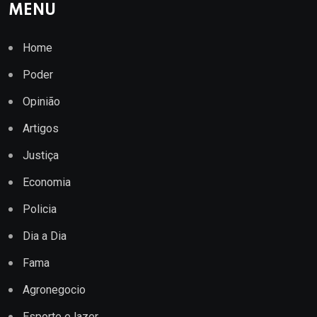
MENU
Home
Poder
Opinião
Artigos
Justiça
Economia
Policia
Dia a Dia
Fama
Agronegocio
Esporte e lazer