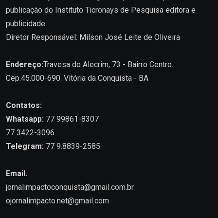
publicação do Instituto Ticronays de Pesquisa editora e
publicidade.
Diretor Responsável: Milson José Leite de Oliveira
Endereço:
Travesa do Alecrim, 73 - Bairro Centro.
Cep.45.000-690. Vitória da Conquista - BA
Contatos:
Whatsapp:
77 99861-8307
77 3422-3096
Telegram:
77 9.8839-2585.
Email.
jornalimpactoconquista@gmail.com.br
.
ojornalimpacto.net@gmail.com