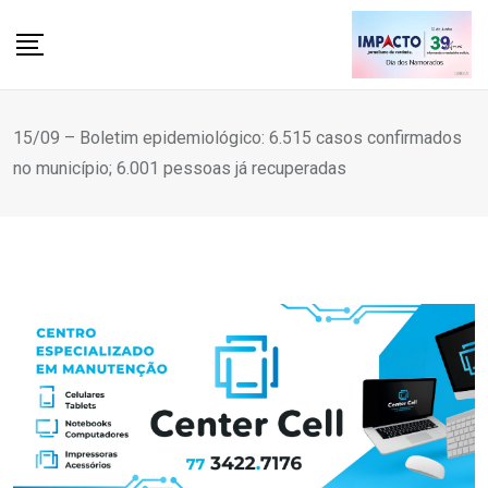
Skip
to
content
15/09 – Boletim epidemiológico: 6.515 casos confirmados
no município; 6.001 pessoas já recuperadas