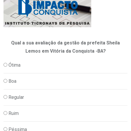
Qual a sua avaliação da gestão da prefeita Sheila
Lemos em Vitória da Conquista -BA?
Ótima
Boa
Regular
Ruim
Péssima