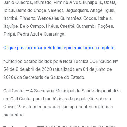
Jânio Quadros, Brumado, Firmino Alves, Eunápolis, Ubatã,
Ibicuí, Barra do Choça, Valença, Jaguaquara, Anagé, Iguaí,
Itambé, Planalto, Wenceslau Guimarães, Cocos, Itabela,
Itajuípe, Belo Campo, Ilhéus, Caetité, Guanambi, Poções,
Piripá, Pedra Azul e Guaratinga.
Clique para acessar o Boletim epidemiológico completo.
*Critérios estabelecidos pela Nota Técnica COE Saúde Nº
54 de 8 de abril de 2020 (atualizada em 04 de junho de
2020), da Secretaria de Saúde do Estado.
Call Center – A Secretaria Municipal de Saúde disponibiliza
um Call Center para tirar dúvidas da população sobre a
Covid-19 e atender pessoas que apresentem sintomas
suspeitos.