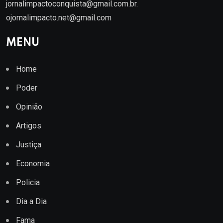
jornalimpactoconquista@gmail.com.br
.
ojornalimpacto.net@gmail.com
MENU
Home
Poder
Opinião
Artigos
Justiça
Economia
Policia
Dia a Dia
Fama