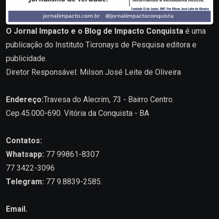
O Jornal Impacto e o Blog de Impacto Conquista
é uma
publicação do Instituto Ticronays de Pesquisa editora e
publicidade.
Diretor Responsável: Milson José Leite de Oliveira
Endereço:
Travesa do Alecrim, 73 - Bairro Centro.
Cep.45.000-690. Vitória da Conquista - BA
Contatos:
Whatsapp:
77 99861-8307
77 3422-3096
Telegram:
77 9.8839-2585.
Email.