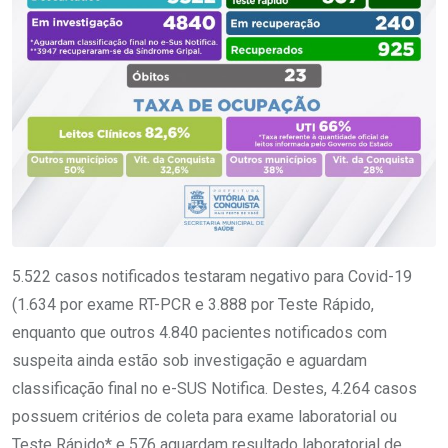
5.522 casos notificados testaram negativo para Covid-19
(1.634 por exame RT-PCR e 3.888 por Teste Rápido,
enquanto que outros 4.840 pacientes notificados com
suspeita ainda estão sob investigação e aguardam
classificação final no e-SUS Notifica. Destes, 4.264 casos
possuem critérios de coleta para exame laboratorial ou
Teste Rápido* e 576 aguardam resultado laboratorial de