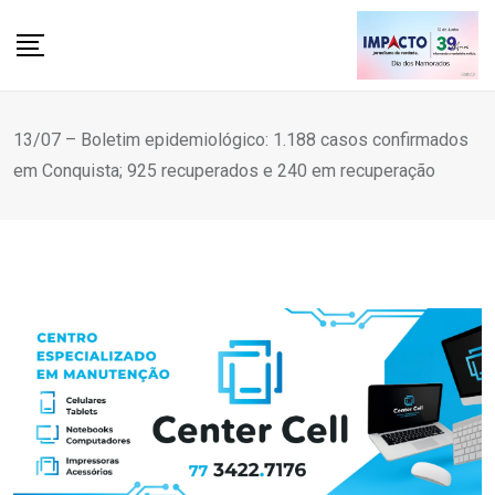
Skip
to
content
13/07 – Boletim epidemiológico: 1.188 casos confirmados
em Conquista; 925 recuperados e 240 em recuperação