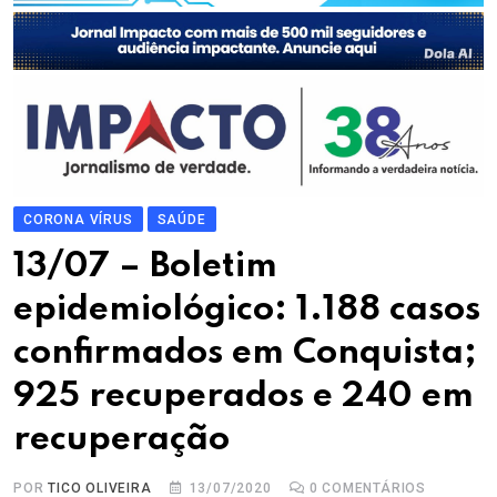
CORONA VÍRUS
SAÚDE
13/07 – Boletim
epidemiológico: 1.188 casos
confirmados em Conquista;
925 recuperados e 240 em
recuperação
POR
TICO OLIVEIRA
13/07/2020
0
COMENTÁRIOS