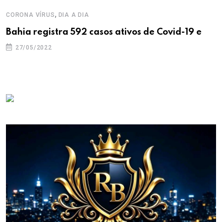
,
CORONA VÍRUS
DIA A DIA
Bahia registra 592 casos ativos de Covid-19 e
27/05/2022