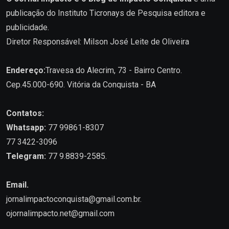
publicação do Instituto Ticronays de Pesquisa editora e
publicidade.
Diretor Responsável: Milson José Leite de Oliveira
Endereço:
Travesa do Alecrim, 73 - Bairro Centro.
Cep.45.000-690. Vitória da Conquista - BA
Contatos:
Whatsapp:
77 99861-8307
77 3422-3096
Telegram:
77 9.8839-2585.
Email.
jornalimpactoconquista@gmail.com.br
.
ojornalimpacto.net@gmail.com