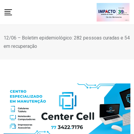
Skip
to
content
12/06 – Boletim epidemiológico: 282 pessoas curadas e 54
em recuperação