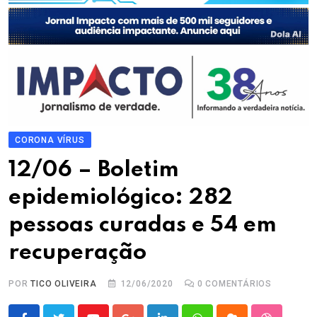
CORONA VÍRUS
12/06 – Boletim
epidemiológico: 282
pessoas curadas e 54 em
recuperação
POR
TICO OLIVEIRA
12/06/2020
0
COMENTÁRIOS