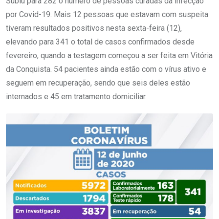
Subiu para 282 o número de pessoas curadas da infecção
por Covid-19. Mais 12 pessoas que estavam com suspeita
tiveram resultados positivos nesta sexta-feira (12),
elevando para 341 o total de casos confirmados desde
fevereiro, quando a testagem começou a ser feita em Vitória
da Conquista. 54 pacientes ainda estão com o vírus ativo e
seguem em recuperação, sendo que seis deles estão
internados e 45 em tratamento domiciliar.