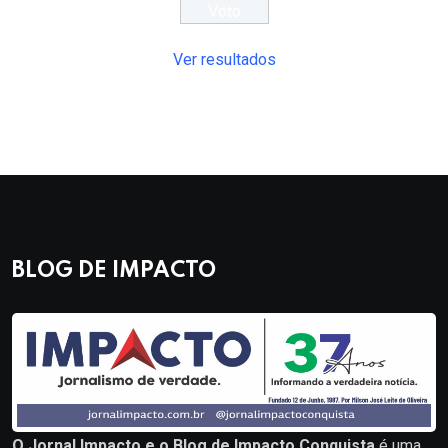
Ver resultados
BLOG DE IMPACTO
O Jornal Impacto e o Blog de Impacto Conquista
é uma