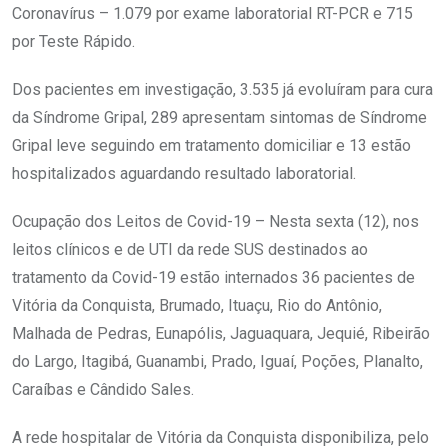
Coronavírus – 1.079 por exame laboratorial RT-PCR e 715
por Teste Rápido.
Dos pacientes em investigação, 3.535 já evoluíram para cura
da Síndrome Gripal, 289 apresentam sintomas de Síndrome
Gripal leve seguindo em tratamento domiciliar e 13 estão
hospitalizados aguardando resultado laboratorial.
Ocupação dos Leitos de Covid-19 – Nesta sexta (12), nos
leitos clínicos e de UTI da rede SUS destinados ao
tratamento da Covid-19 estão internados 36 pacientes de
Vitória da Conquista, Brumado, Ituaçu, Rio do Antônio,
Malhada de Pedras, Eunapólis, Jaguaquara, Jequié, Ribeirão
do Largo, Itagibá, Guanambi, Prado, Iguaí, Poções, Planalto,
Caraíbas e Cândido Sales.
A rede hospitalar de Vitória da Conquista disponibiliza, pelo