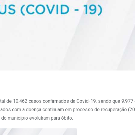
m total de 10.462 casos confirmados da Covid-19, sendo que 9.977
ticados com a doença continuam em processo de recuperação (
do município evoluíram para óbito.