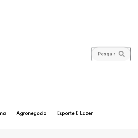
ma
Agronegocio
Esporte E Lazer