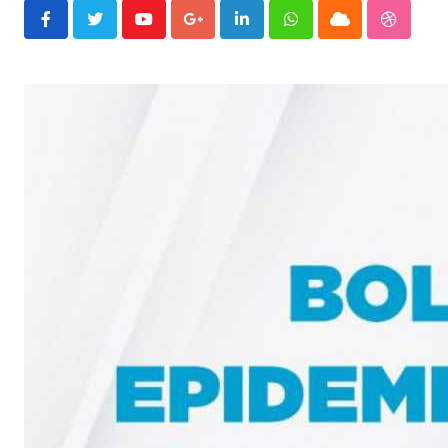
Youtube
Google+
LinkedIn
Whatsapp
Cloud
Stumble