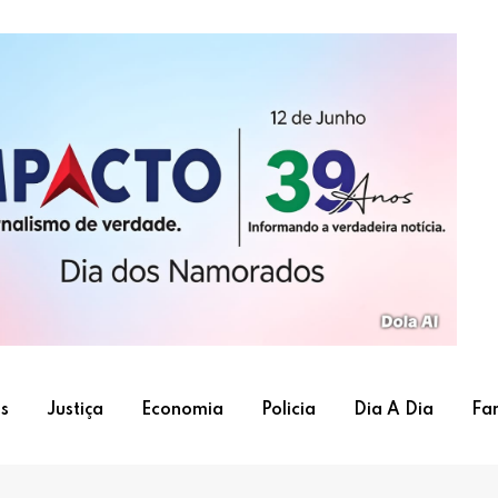
s
Justiça
Economia
Policia
Dia A Dia
Fa