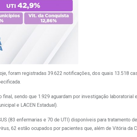
oje, foram registradas 39.622 notificações, dos quais 13.518 c
ecificada.
o final, sendo que 1.929 aguardam por investigação laboratorial 
icipal e LACEN Estadual).
US (83 enfermarias e 70 de UTI) disponíveis para tratamento d
rus, 62 estão ocupados por pacientes que, além de Vitória da C