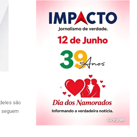
 deles são
20 seguem