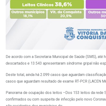
De acordo com a Secretaria Municipal de Saúde (SMS), até h
descartados e 13.543 apresentaram síndrome gripal não esp
Deste total, ainda há 2.099 casos que aguardam classificaçã
casos que aguardam resultado de exame RT-PCR (LACEN Mun
Panorama de ocupação dos leitos –Dos 153 leitos da rede S
confirmados ou com suspeita de infecção pelo novo Coronaví
são residentes dos municípios de: