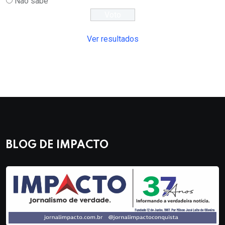
Não sabe
Ver resultados
BLOG DE IMPACTO