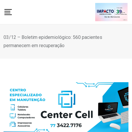
Skip
to
content
03/12 – Boletim epidemiológico: 560 pacientes
permanecem em recuperação