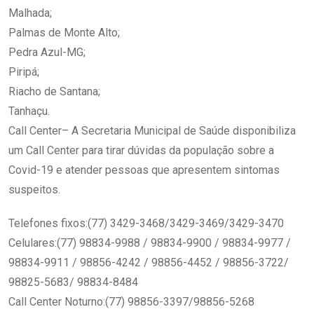
Malhada;
Palmas de Monte Alto;
Pedra Azul-MG;
Piripá;
Riacho de Santana;
Tanhaçu.
Call Center– A Secretaria Municipal de Saúde disponibiliza
um Call Center para tirar dúvidas da população sobre a
Covid-19 e atender pessoas que apresentem sintomas
suspeitos.
Telefones fixos:(77) 3429-3468/3429-3469/3429-3470
Celulares:(77) 98834-9988 / 98834-9900 / 98834-9977 /
98834-9911 / 98856-4242 / 98856-4452 / 98856-3722/
98825-5683/ 98834-8484
Call Center Noturno:(77) 98856-3397/98856-5268