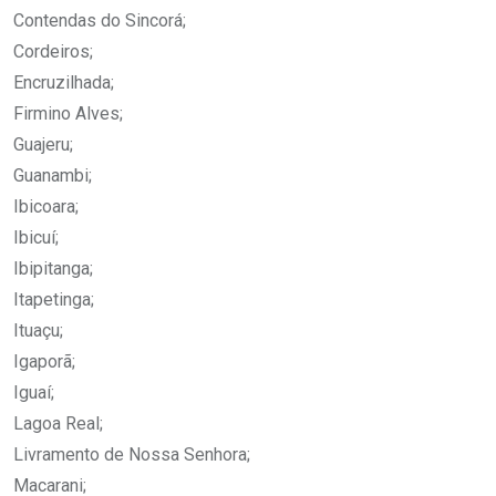
Contendas do Sincorá;
Cordeiros;
Encruzilhada;
Firmino Alves;
Guajeru;
Guanambi;
Ibicoara;
Ibicuí;
Ibipitanga;
Itapetinga;
Ituaçu;
Igaporã;
Iguaí;
Lagoa Real;
Livramento de Nossa Senhora;
Macarani;