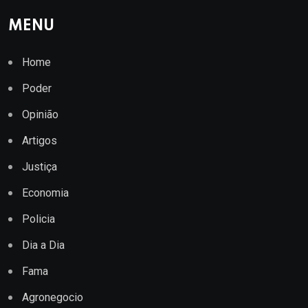
MENU
Home
Poder
Opinião
Artigos
Justiça
Economia
Policia
Dia a Dia
Fama
Agronegocio