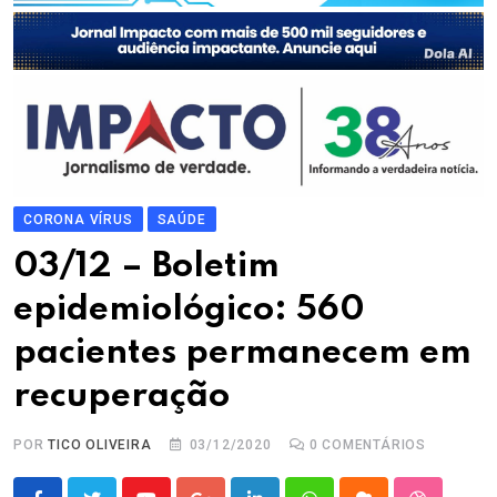
CORONA VÍRUS
SAÚDE
03/12 – Boletim
epidemiológico: 560
pacientes permanecem em
recuperação
POR
TICO OLIVEIRA
03/12/2020
0
COMENTÁRIOS