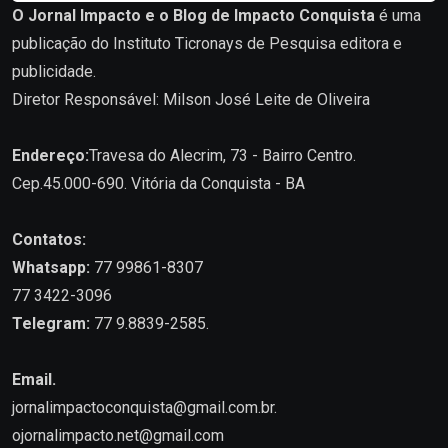
O Jornal Impacto e o Blog de Impacto Conquista
é uma
publicação do Instituto Ticronays de Pesquisa editora e
publicidade.
Diretor Responsável: Milson José Leite de Oliveira
Endereço:
Travesa do Alecrim, 73 - Bairro Centro.
Cep.45.000-690. Vitória da Conquista - BA
Contatos:
Whatsapp:
77 99861-8307
77 3422-3096
Telegram:
77 9.8839-2585.
Email.
jornalimpactoconquista@gmail.com.br
.
ojornalimpacto.net@gmail.com