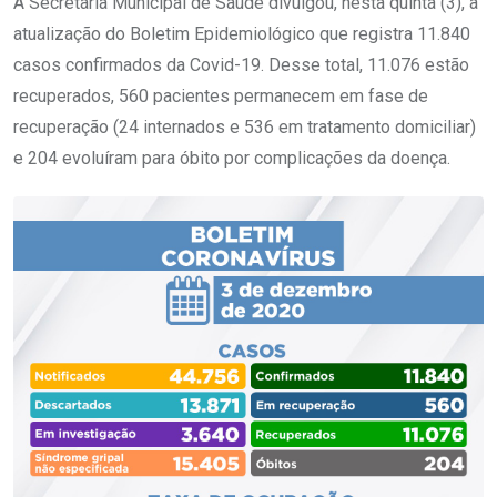
A Secretaria Municipal de Saúde divulgou, nesta quinta (3), a
atualização do Boletim Epidemiológico que registra 11.840
casos confirmados da Covid-19. Desse total, 11.076 estão
recuperados, 560 pacientes permanecem em fase de
recuperação (24 internados e 536 em tratamento domiciliar)
e 204 evoluíram para óbito por complicações da doença.