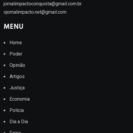
jornalimpactoconquista@gmail.com.br
.
ojornalimpacto.net@gmail.com
MENU
Home
Poder
Opinião
Artigos
Justiça
Economia
Policia
Dia a Dia
Fama