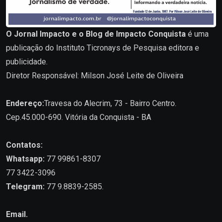
O Jornal Impacto e o Blog de Impacto Conquista
é uma
publicação do Instituto Ticronays de Pesquisa editora e
publicidade.
Diretor Responsável: Milson José Leite de Oliveira
Endereço:
Travesa do Alecrim, 73 - Bairro Centro.
Cep.45.000-690. Vitória da Conquista - BA
Contatos:
Whatsapp:
77 99861-8307
77 3422-3096
Telegram:
77 9.8839-2585.
Email.