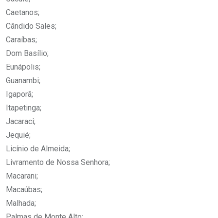
Caetanos;
Cândido Sales;
Caraíbas;
Dom Basílio;
Eunápolis;
Guanambi;
Igaporã;
Itapetinga;
Jacaraci;
Jequié;
Licínio de Almeida;
Livramento de Nossa Senhora;
Macarani;
Macaúbas;
Malhada;
Palmas de Monte Alto;