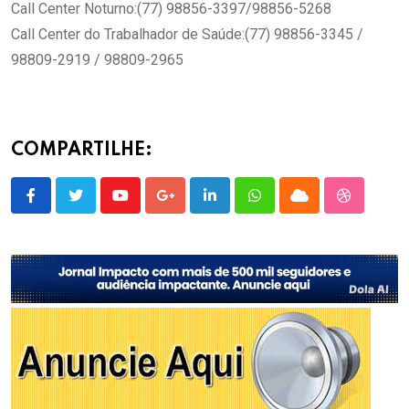
Call Center Noturno:(77) 98856-3397/98856-5268
Call Center do Trabalhador de Saúde:(77) 98856-3345 /
98809-2919 / 98809-2965
COMPARTILHE:
Youtube
Google+
LinkedIn
Whatsapp
Cloud
StumbleU