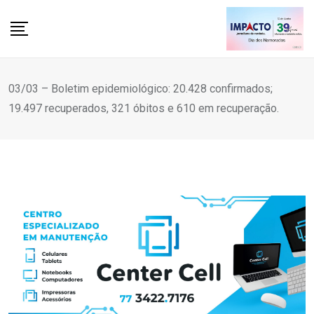
Skip
to
content
03/03 – Boletim epidemiológico: 20.428 confirmados;
19.497 recuperados, 321 óbitos e 610 em recuperação.