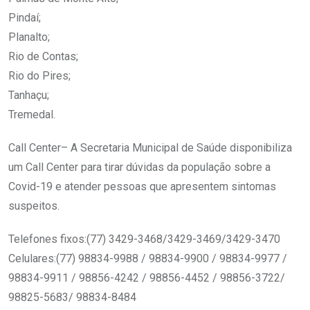
Pindaí;
Planalto;
Rio de Contas;
Rio do Pires;
Tanhaçu;
Tremedal.
Call Center– A Secretaria Municipal de Saúde disponibiliza
um Call Center para tirar dúvidas da população sobre a
Covid-19 e atender pessoas que apresentem sintomas
suspeitos.
Telefones fixos:(77) 3429-3468/3429-3469/3429-3470
Celulares:(77) 98834-9988 / 98834-9900 / 98834-9977 /
98834-9911 / 98856-4242 / 98856-4452 / 98856-3722/
98825-5683/ 98834-8484