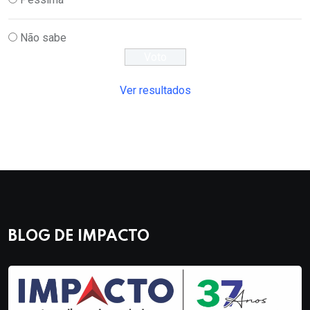
Não sabe
Ver resultados
BLOG DE IMPACTO